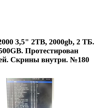
00 3,5" 2TB, 2000gb, 2 ТБ.
 500GB. Протестирован
ней. Скрины внутри. №180