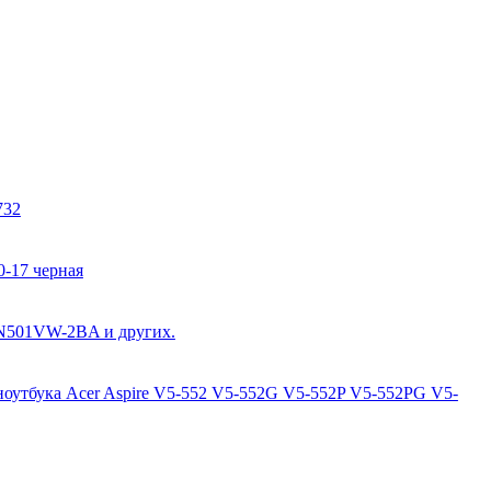
732
0-17 черная
 N501VW-2BA и других.
 ноутбука Acer Aspire V5-552 V5-552G V5-552P V5-552PG V5-