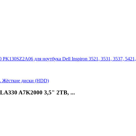
Z2A06 для ноутбука Dell Inspiron 3521, 3531, 3537, 5421, 5521
LA330 A7K2000 3,5" 2TB, ...