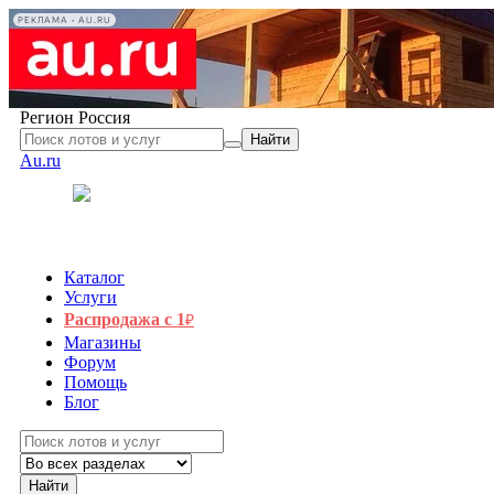
РЕКЛАМА • AU.RU
Регион
Россия
Найти
Au.ru
Каталог
Услуги
Распродажа с 1
₽
Магазины
Форум
Помощь
Блог
Найти