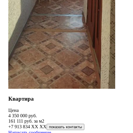
Квартира
Цена
4 350 000
руб.
161 111 руб. за м2
+7 913 834 XX XX
показать контакты
Написать сообщение