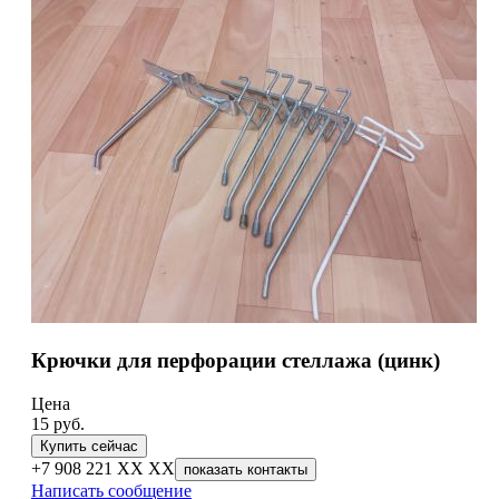
Крючки для перфорации стеллажа (цинк)
Цена
15
руб.
Купить сейчас
+7 908 221 XX XX
показать контакты
Написать сообщение