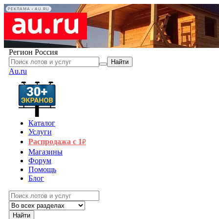
РЕКЛАМА • AU.RU
Регион
Россия
Найти
Au.ru
Каталог
Услуги
Распродажа с 1
₽
Магазины
Форум
Помощь
Блог
Найти