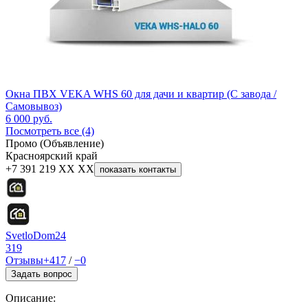
Окна ПВХ VEKA WHS 60 для дачи и квартир (С завода /
Самовывоз)
6 000
руб.
Посмотреть все (4)
Промо (Объявление)
Красноярский край
+7 391 219 XX XX
показать контакты
SvetloDom24
319
Отзывы
+417
/
−0
Задать вопрос
Описание: