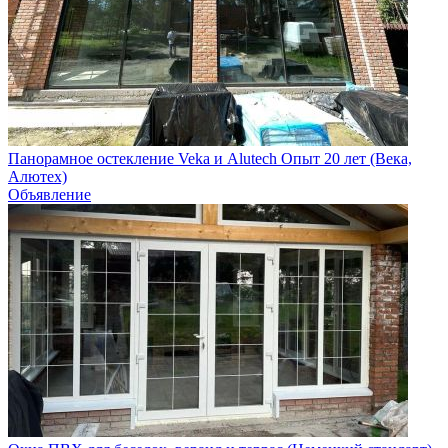
Панорамное остекление Veka и Alutech Опыт 20 лет (Века,
Алютех)
Объявление