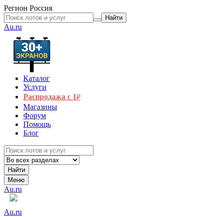
Регион
Россия
Найти
Au.ru
Каталог
Услуги
Распродажа с 1
₽
Магазины
Форум
Помощь
Блог
Найти
Меню
Au.ru
Au.ru