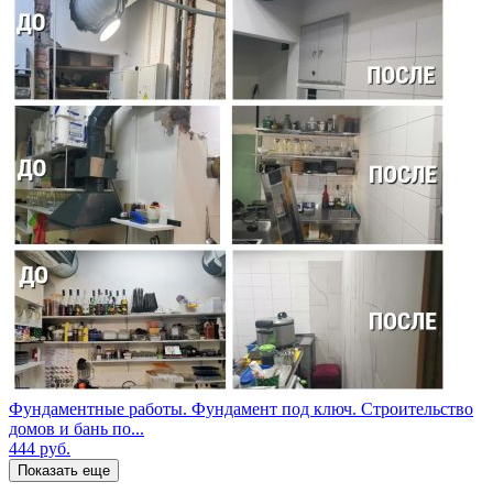
Фундаментные работы. Фундамент под ключ. Строительство
домов и бань по...
444
руб.
Показать еще