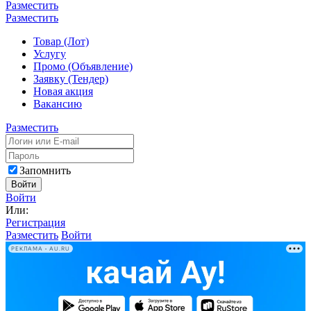
Разместить
Разместить
Товар (Лот)
Услугу
Промо (Объявление)
Заявку (Тендер)
Новая акция
Вакансию
Разместить
Запомнить
Войти
Войти
Или:
Регистрация
Разместить
Войти
РЕКЛАМА • AU.RU