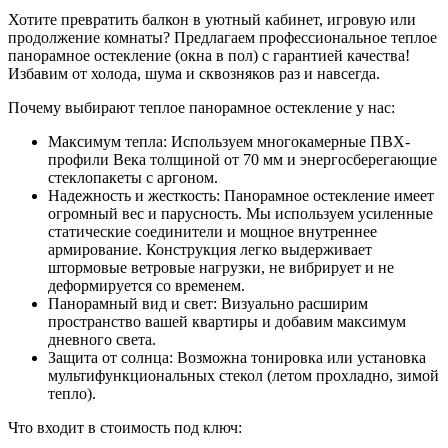
Хотите превратить балкон в уютный кабинет, игровую или
продолжение комнаты? Предлагаем профессиональное теплое
панорамное остекление (окна в пол) с гарантией качества!
Избавим от холода, шума и сквозняков раз и навсегда.
Почему выбирают теплое панорамное остекление у нас:
Максимум тепла: Используем многокамерные ПВХ-
профили Века толщиной от 70 мм и энергосберегающие
стеклопакеты с аргоном.
Надежность и жесткость: Панорамное остекление имеет
огромный вес и парусность. Мы используем усиленные
статические соединители и мощное внутреннее
армирование. Конструкция легко выдерживает
штормовые ветровые нагрузки, не вибрирует и не
деформируется со временем.
Панорамный вид и свет: Визуально расширим
пространство вашей квартиры и добавим максимум
дневного света.
Защита от солнца: Возможна тонировка или установка
мультифункциональных стекол (летом прохладно, зимой
тепло).
Что входит в стоимость под ключ: