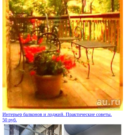
Интерьер балконов и лоджий. Практические советы.
50
руб.