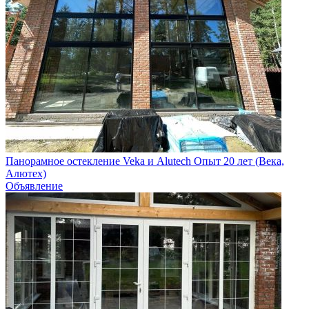
Панорамное остекление Veka и Alutech Опыт 20 лет (Века,
Алютех)
Объявление