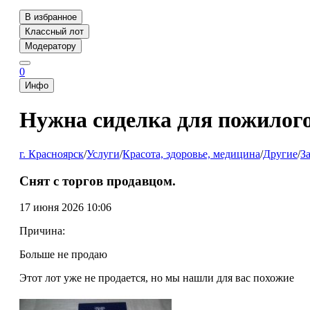
В избранное
Классный лот
Модератору
0
Инфо
Нужна сиделка для пожилого
г. Красноярск
/
Услуги
/
Красота, здоровье, медицина
/
Другие
/
З
Снят с торгов продавцом.
17 июня 2026 10:06
Причина:
Больше не продаю
Этот лот уже не продается, но мы нашли для вас похожие