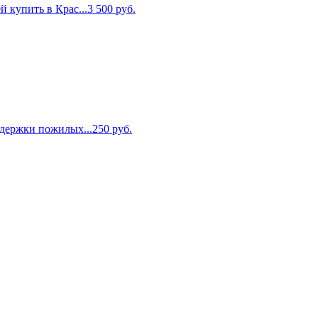
 купить в Крас...
3 500
руб.
ддержки пожилых...
250
руб.