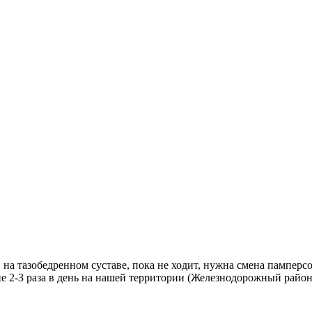
 на тазобедренном суставе, пока не ходит, нужна cмена пaмпeрc
е 2-3 раза в день на нашей территории (Железнодорожный район