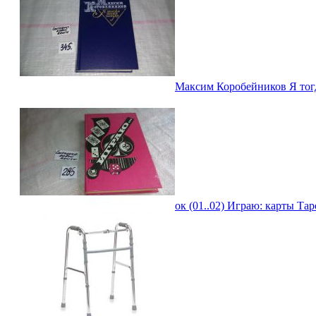
Максим Коробейников Я тогда
ок (01..02) Играю: карты Тар