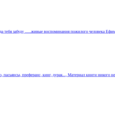
 тебя забуду ......живые воспоминания пожилого человека Ефим
о, пасьянсы, преферанс, кинг, дурак..., Материал книги никого не