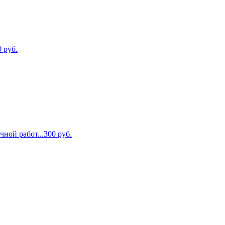
0
руб.
чной работ...
300
руб.