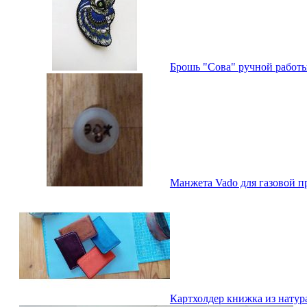
Брошь "Сова" ручной работы,
Манжета Vado для газовой пр
Картхолдер книжка из натур