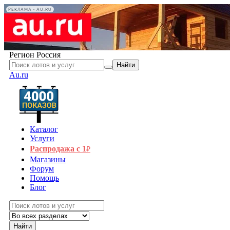
РЕКЛАМА • AU.RU
Регион
Россия
Найти
Au.ru
Каталог
Услуги
Распродажа с 1
₽
Магазины
Форум
Помощь
Блог
Найти