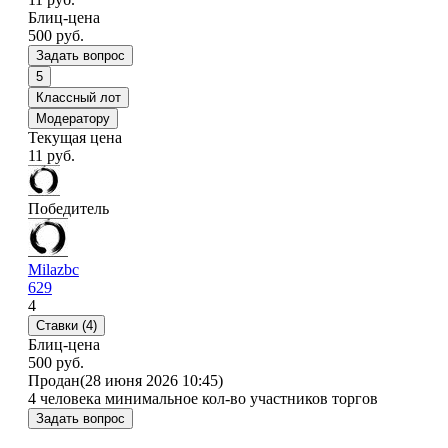
Блиц-цена
500 руб.
Задать вопрос
5
Классный лот
Модератору
Текущая цена
11
руб.
Победитель
Milazbc
629
4
Ставки (4)
Блиц-цена
500 руб.
Продан
(28 июня 2026 10:45)
4 человека
минимальное кол-во участников торгов
Задать вопрос