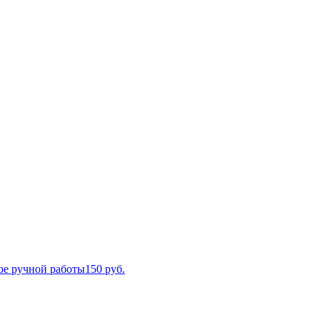
ое ручной работы
150
руб.