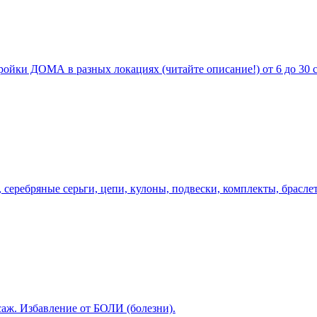
ройки ДОМА в разных локациях (читайте описание!) от 6 до 30 с
 серебряные серьги, цепи, кулоны, подвески, комплекты, браслеты
аж. Избавление от БОЛИ (болезни).