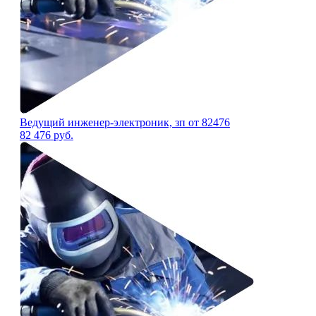
Ведущий инженер-электроник, зп от 82476
82 476
руб.