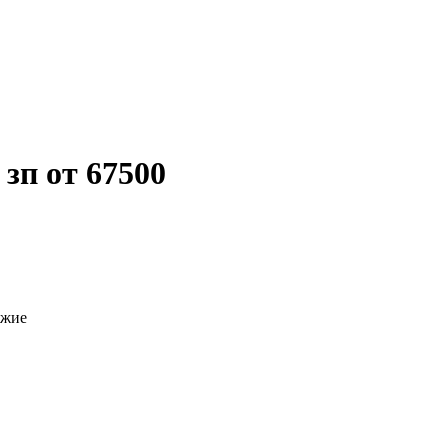
зп от 67500
ожие