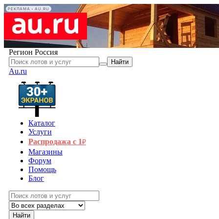
РЕКЛАМА • AU.RU
Регион
Россия
Найти
Au.ru
Каталог
Услуги
Распродажа с 1
₽
Магазины
Форум
Помощь
Блог
Найти