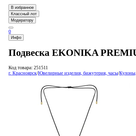
В избранное
Классный лот
Модератору
0
Инфо
Подвеска EKONIKA PREM
Код товара: 251511
г. Красноярск
/
Ювелирные изделия, бижутерия, часы
/
Кулоны,