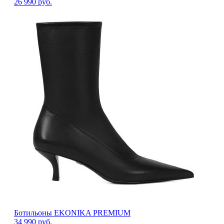
26 990
руб.
Ботильоны EKONIKA PREMIUM
34 990
руб.