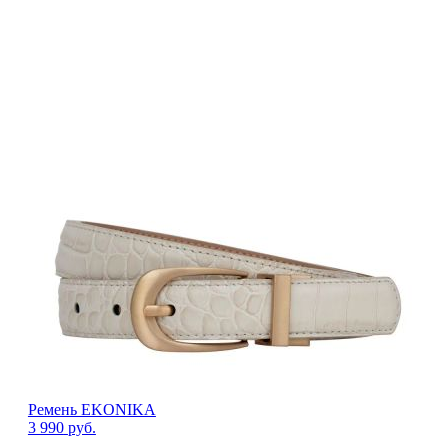
Ремень EKONIKA
3 990
руб.