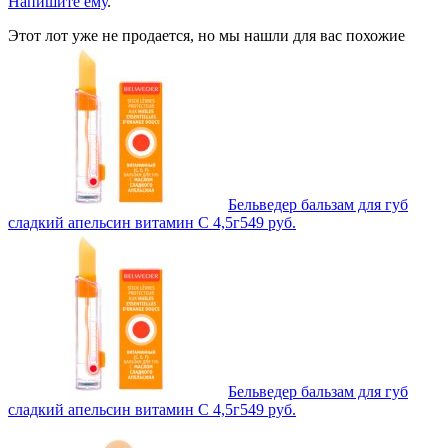
Напишите ему
.
Этот лот уже не продается, но мы нашли для вас похожие
Бельведер бальзам для губ
сладкий апельсин витамин С 4,5г
549
руб.
Бельведер бальзам для губ
сладкий апельсин витамин С 4,5г
549
руб.