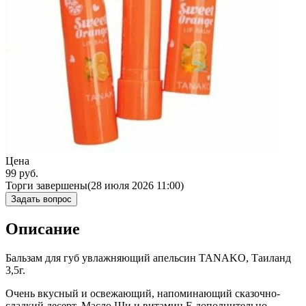
Цена
99
руб.
Торги завершены
(28 июля 2026 11:00)
Задать вопрос
Описание
Бальзам для губ увлажняющий апельсин TANAKO, Таиланд
3,5г.
Очень вкусный и освежающий, напоминающий сказочно-
сладкий десерт. Масло Ши и витамин Е дополнительно