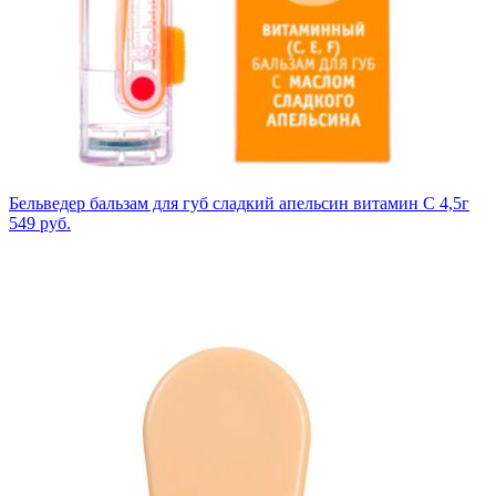
Бельведер бальзам для губ сладкий апельсин витамин С 4,5г
549
руб.