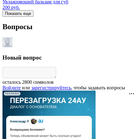
Увлажняющий бальзам для губ
200
руб.
Показать еще
Вопросы
Новый вопрос
осталось
2800
символов
Войдите
или
зарегистрируйтесь
, чтобы задавать вопросы
РЕКЛАМА