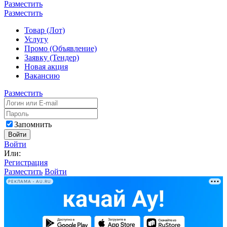
Разместить
Разместить
Товар (Лот)
Услугу
Промо (Объявление)
Заявку (Тендер)
Новая акция
Вакансию
Разместить
Запомнить
Войти
Войти
Или:
Регистрация
Разместить
Войти
РЕКЛАМА • AU.RU