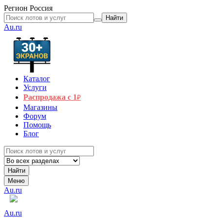
Регион
Россия
Найти
Au.ru
Каталог
Услуги
Распродажа с 1
₽
Магазины
Форум
Помощь
Блог
Найти
Меню
Au.ru
Au.ru