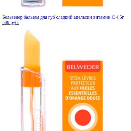
Бельведер бальзам для губ сладкий апельсин витамин С 4,5г
549
руб.