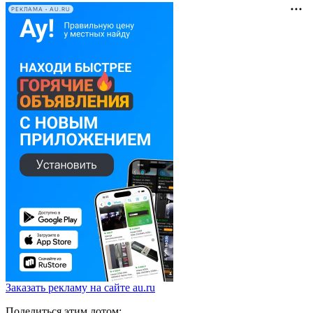
РЕКЛАМА • AU.RU
Заказать рекламу на сайте au.ru
Поделиться этим лотом: