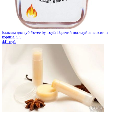
Бальзам для губ Yovee by Toyfa Горячий поцелуй апельсин и
корица, 5.5 ...
441
руб.