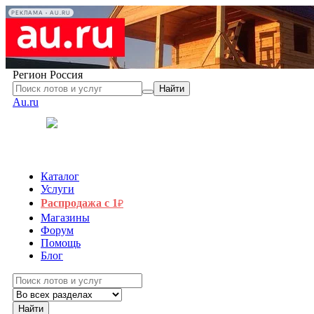
РЕКЛАМА • AU.RU
Регион
Россия
Найти
Au.ru
Каталог
Услуги
Распродажа с 1
₽
Магазины
Форум
Помощь
Блог
Найти