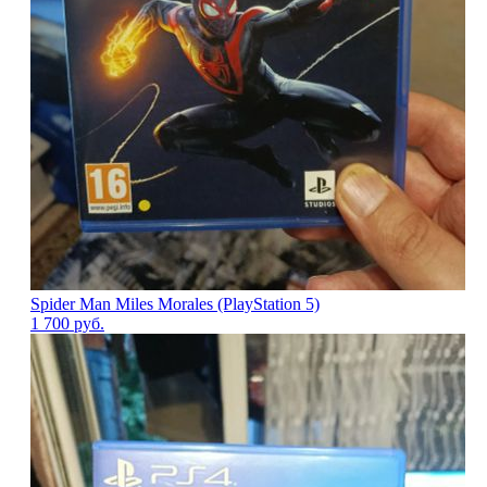
Spider Man Miles Morales (PlayStation 5)
1 700
руб.