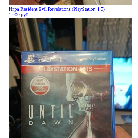
Игра Resident Evil Revelations (PlayStation 4-5)
1 900
руб.