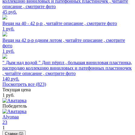
коллекцию виниловых и патефонных пластиночек , читайте
описание , смотрите фото
45
руб.
Вещи на 40 - 42 р-р , читайте описание , смотрите фото
1
руб.
Вещи на 42 р-р одним лотом , читайте описание , смотрите
фото
1
руб.
" Дым над водой " Дип пёрпл , большая виниловая пластинка,
распродаю коллекцию виниловых и патефонных пластиночек
, читайте описание , смотрите фото
140
руб.
Посмотреть все (823)
Текущая цена
1
руб.
Победитель
Alyonaa
23
1
Ставки (1)