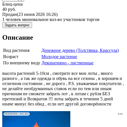
Блиц-цена
40 руб.
Продан
(23 июня 2026 16:26)
1 человек
минимальное кол-во участников торгов
Задать вопрос
Описание
Вид растения
Денежное дерево (Толстянка, Крассула)
Возраст
Молодое растение
По внешнему виду
Декоративно - лиственные
высота растений 5-10см , смотрите все мои лоты , много
разного , а так же одежда и обувь на все сезоны , в хорошем и
отличном состоянии , не дорого , Р.S. уважаемые покупатели ,
не делайте необдуманных ставок если по тем или иным
причинам не сможете забрать лот , к лотам с рубля БЕЗ
претензий и Возвратов !!! лоты забрать в течении 5 дней
иначе минус без обид , если нет другой договорённости
РЕКЛАМА • AU.RU