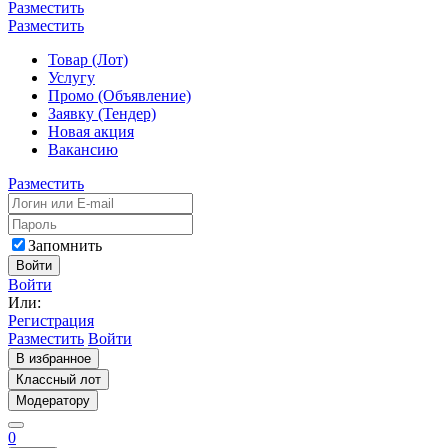
Разместить
Разместить
Товар (Лот)
Услугу
Промо (Объявление)
Заявку (Тендер)
Новая акция
Вакансию
Разместить
Запомнить
Войти
Войти
Или:
Регистрация
Разместить
Войти
В избранное
Классный лот
Модератору
0