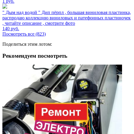
1
руб.
" Дым над водой " Дип пёрпл , большая виниловая пластинка,
распродаю коллекцию виниловых и патефонных пластиночек
, читайте описание , смотрите фото
140
руб.
Посмотреть все (823)
Поделиться этим лотом:
Рекомендуем посмотреть