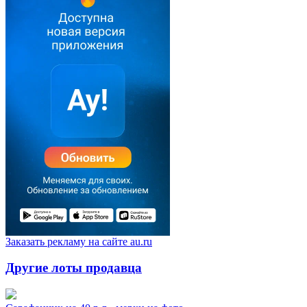
Заказать рекламу на сайте au.ru
Другие лоты продавца