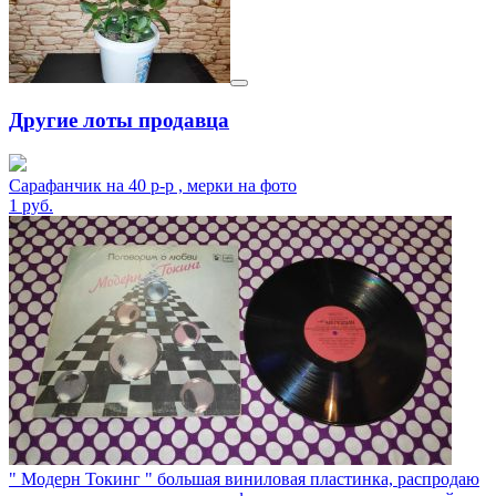
Другие лоты продавца
Сарафанчик на 40 р-р , мерки на фото
1
руб.
" Модерн Токинг " большая виниловая пластинка, распродаю