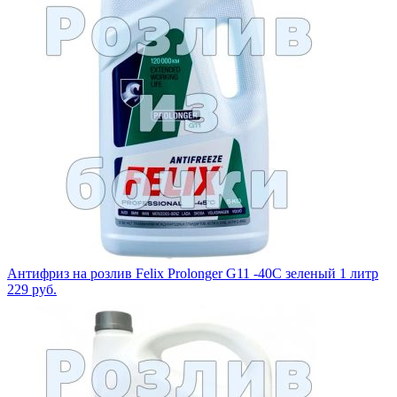
Антифриз на розлив Felix Prolonger G11 -40C зеленый 1 литр
229
руб.