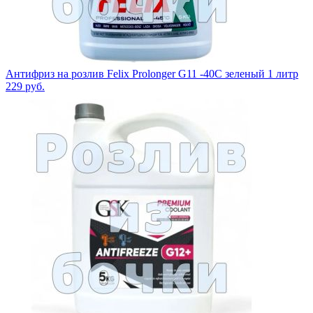
Антифриз на розлив Felix Prolonger G11 -40C зеленый 1 литр
229
руб.