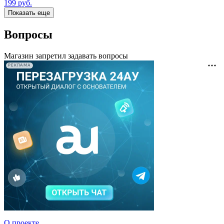
199
руб.
Показать еще
Вопросы
Магазин запретил задавать вопросы
РЕКЛАМА
О проекте