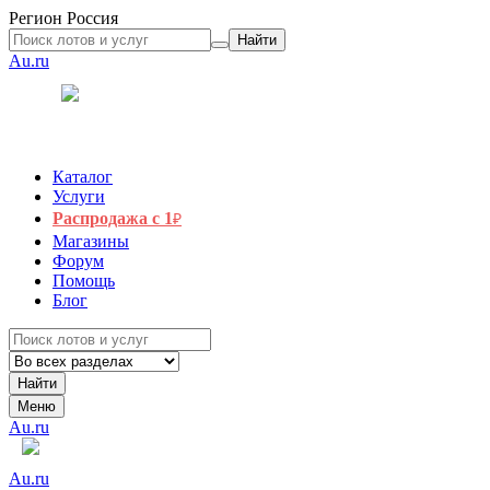
Регион
Россия
Найти
Au.ru
Каталог
Услуги
Распродажа с 1
₽
Магазины
Форум
Помощь
Блог
Найти
Меню
Au.ru
Au.ru