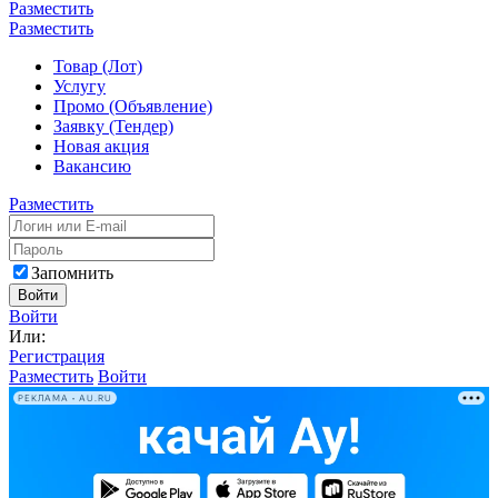
Разместить
Разместить
Товар (Лот)
Услугу
Промо (Объявление)
Заявку (Тендер)
Новая акция
Вакансию
Разместить
Запомнить
Войти
Войти
Или:
Регистрация
Разместить
Войти
РЕКЛАМА • AU.RU