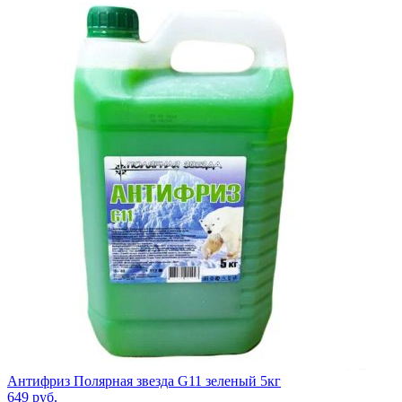
Антифриз Полярная звезда G11 зеленый 5кг
649
руб.