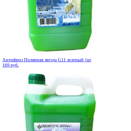
Антифриз Полярная звезда G11 зеленый 1кг
169
руб.