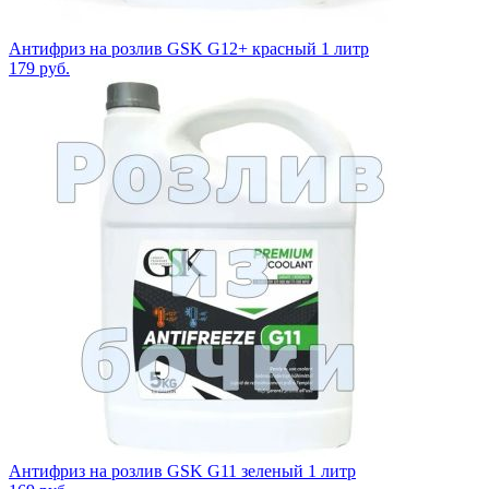
Антифриз на розлив GSK G12+ красный 1 литр
179
руб.
Антифриз на розлив GSK G11 зеленый 1 литр