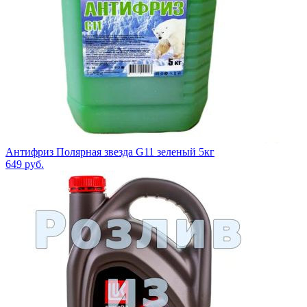
Антифриз Полярная звезда G11 зеленый 5кг
649
руб.