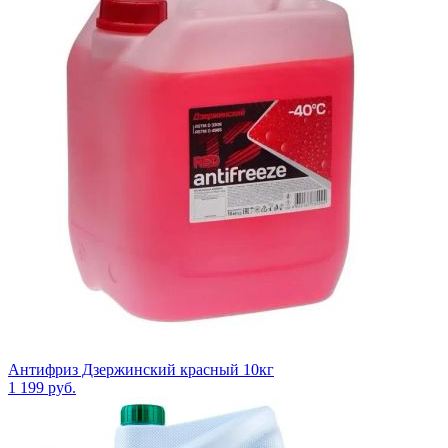
Антифриз Дзержинский красный 10кг
1 199
руб.