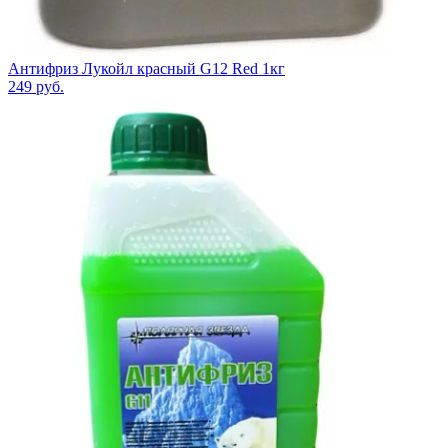
Антифриз Лукойл красный G12 Red 1кг
249
руб.