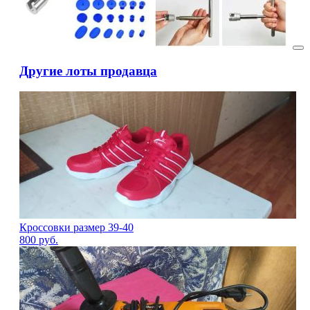
Другие лоты продавца
Кроссовки размер 39-40
800
руб.