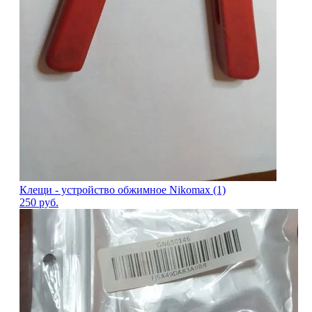
Клещи - устройство обжимное Nikomax (1)
250
руб.