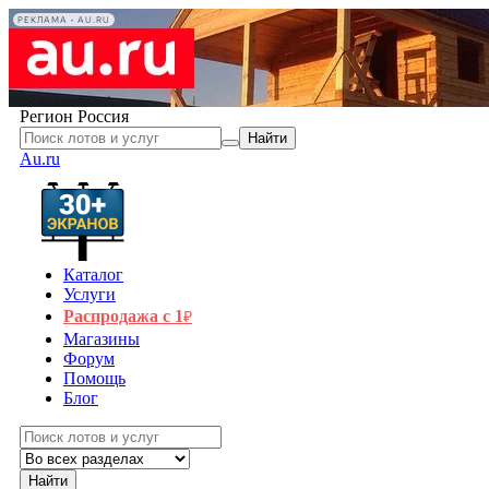
РЕКЛАМА • AU.RU
Регион
Россия
Найти
Au.ru
Каталог
Услуги
Распродажа с 1
₽
Магазины
Форум
Помощь
Блог
Найти