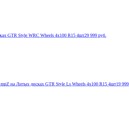
сках GTR Style WRC Wheels 4х100 R15 4шт
29 999
руб.
h mpZ на Литых дисках GTR Style Ls Wheels 4х100 R15 4шт
19 999