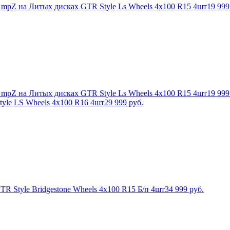
h mpZ на Литых дисках GTR Style Ls Wheels 4х100 R15 4шт
19 999
h mpZ на Литых дисках GTR Style Ls Wheels 4х100 R15 4шт
19 999
yle LS Wheels 4х100 R16 4шт
29 999
руб.
TR Style Bridgestone Wheels 4х100 R15 Б/п 4шт
34 999
руб.