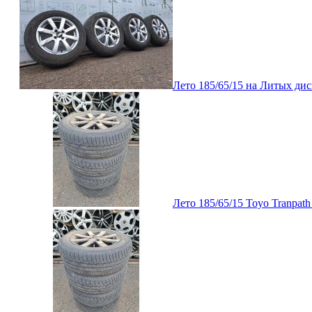
Лето 185/65/15 на Литых ди
Лето 185/65/15 Toyo Tranpat