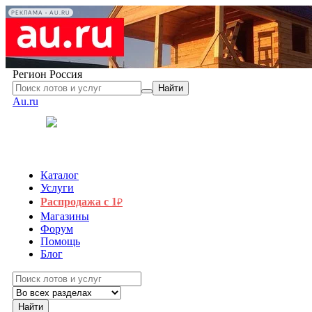
РЕКЛАМА • AU.RU
Регион
Россия
Найти
Au.ru
Каталог
Услуги
Распродажа с 1
₽
Магазины
Форум
Помощь
Блог
Найти