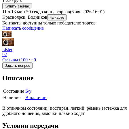
1 250
руб.
Купить сейчас
11 ч 13 мин 50 сек
до конца торгов
(6 авг 2026 16:01)
Красноярск, Водников
на карте
Контакты доступны только победителю торгов
Написать сообщение
fdster
92
Отзывы
+100
/
−0
Задать вопрос
Описание
Состояние
Б/у
Наличие
В наличии
В отличном состоянии, постиран, легкий, ремень застёжка для
удобного ношения, замочки плавно ходят.
Условия передачи