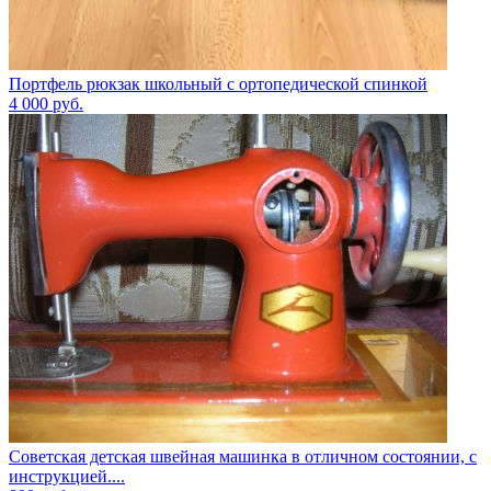
Портфель рюкзак школьный с ортопедической спинкой
4 000
руб.
Советская детская швейная машинка в отличном состоянии, с
инструкцией....