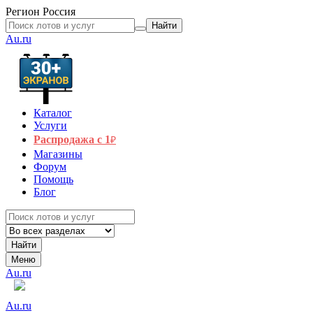
Регион
Россия
Найти
Au.ru
Каталог
Услуги
Распродажа с 1
₽
Магазины
Форум
Помощь
Блог
Найти
Меню
Au.ru
Au.ru