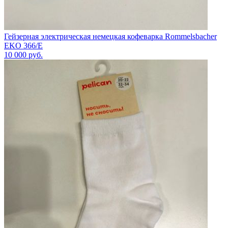
Гейзерная электрическая немецкая кофеварка Rommelsbacher
EKO 366/E
10 000
руб.