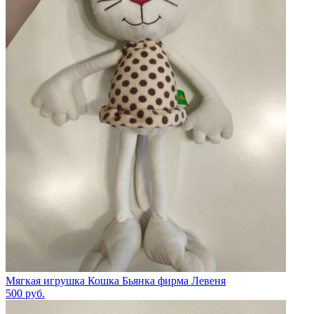
Мягкая игрушка Кошка Бьянка фирма Левеня
500
руб.