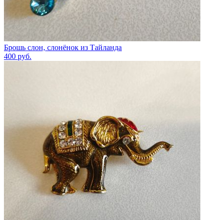
Брошь слон, слонёнок из Тайланда
400
руб.