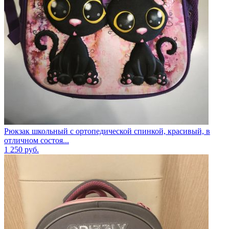
Рюкзак школьный с ортопедической спинкой, красивый, в
отличном состоя...
1 250
руб.