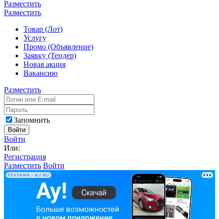
Разместить
Разместить
Товар (Лот)
Услугу
Промо (Объявление)
Заявку (Тендер)
Новая акция
Вакансию
Разместить
Запомнить
Войти
Войти
Или:
Регистрация
Разместить
Войти
РЕКЛАМА • AU.RU