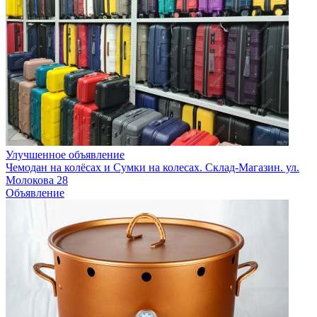
Улучшенное объявление
Чемодан на колёсах и Сумки на колесах. Склад-Магазин. ул.
Молокова 28
Объявление