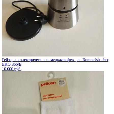
Гейзерная электрическая немецкая кофеварка Rommelsbacher
EKO 366/E
10 000
руб.