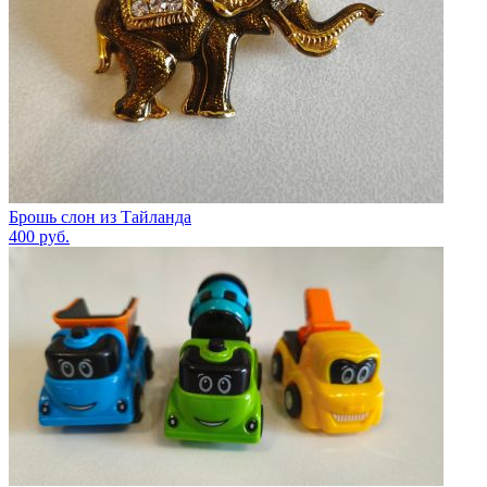
Брошь слон из Тайланда
400
руб.