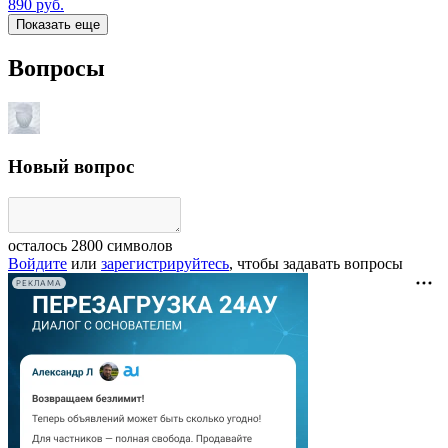
890
руб.
Показать еще
Вопросы
Новый вопрос
осталось
2800
символов
Войдите
или
зарегистрируйтесь
, чтобы задавать вопросы
РЕКЛАМА