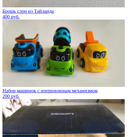
Брошь слон из Тайланда
400
руб.
Набор машинок с инерционным механизмом
200
руб.