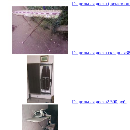
Гладильная доска (читаем оп
Гладильная доска складная
3
Гладильная доска
2 500
руб.