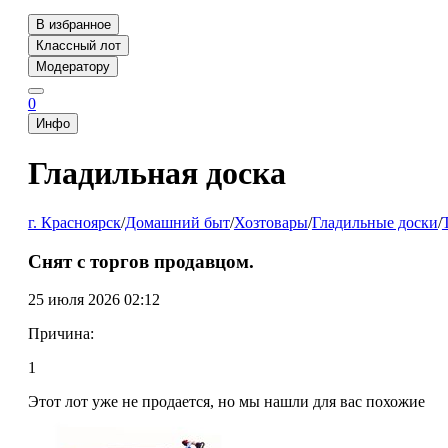
В избранное
Классный лот
Модератору
0
Инфо
Гладильная доска
г. Красноярск
/
Домашний быт
/
Хозтовары
/
Гладильные доски
/
Снят с торгов продавцом.
25 июля 2026 02:12
Причина:
1
Этот лот уже не продается, но мы нашли для вас похожие