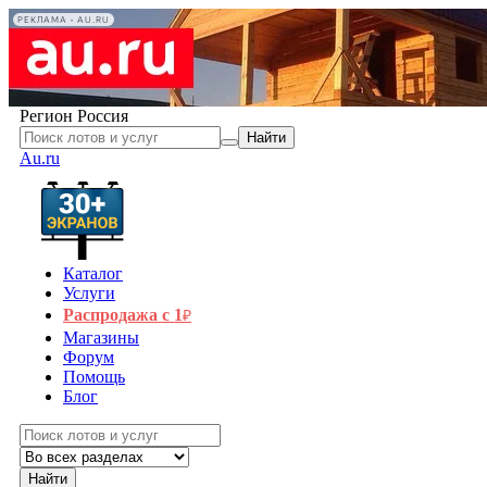
РЕКЛАМА • AU.RU
Регион
Россия
Найти
Au.ru
Каталог
Услуги
Распродажа с 1
₽
Магазины
Форум
Помощь
Блог
Найти