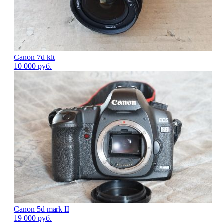
Canon 7d kit
10 000
руб.
Canon 5d mark II
19 000
руб.