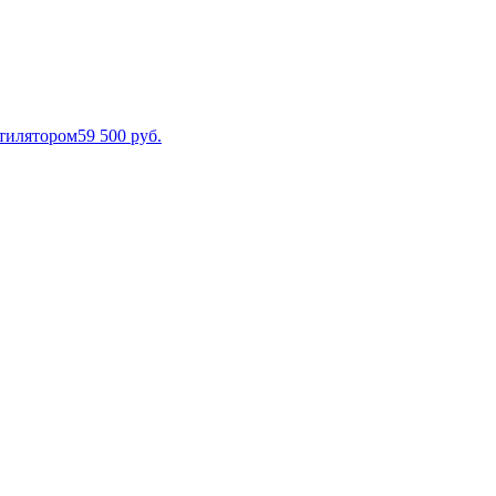
нтилятором
59 500
руб.