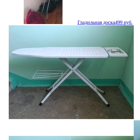
Гладильная доска
499
руб.