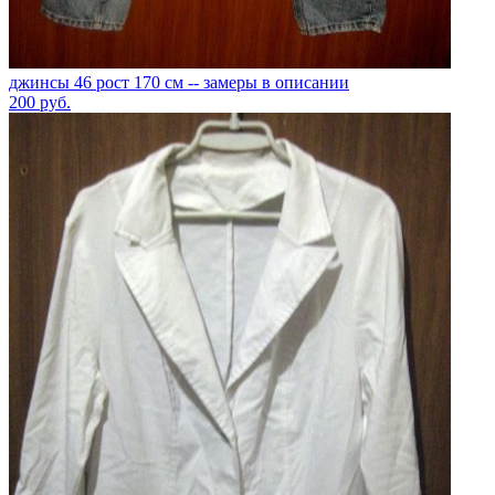
джинсы 46 рост 170 см -- замеры в описании
200
руб.