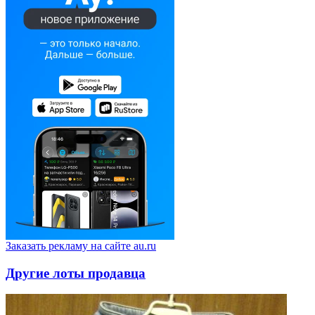
Заказать рекламу на сайте au.ru
Другие лоты продавца