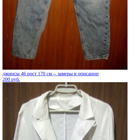
джинсы 46 рост 170 см -- замеры в описании
200
руб.