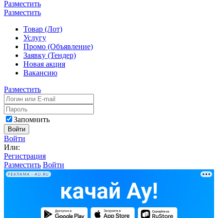
Разместить
Разместить
Товар (Лот)
Услугу
Промо (Объявление)
Заявку (Тендер)
Новая акция
Вакансию
Разместить
Запомнить
Войти
Войти
Или:
Регистрация
Разместить
Войти
РЕКЛАМА • AU.RU