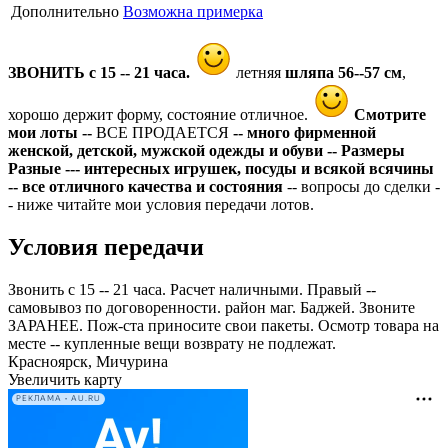
Дополнительно
Возможна примерка
ЗВОНИТЬ с 15 -- 21 часа.
летняя
шляпа 56--57 см
,
хорошо держит форму, состояние отличное.
Смотрите
мои лоты --
ВСЕ ПРОДАЕТСЯ
-- много фирменной
женской, детской, мужской одежды и обуви -- Размеры
Разные --- интересных игрушек, посуды и всякой всячины
-- все отличного качества и состояния
-- вопросы до сделки -
- ниже читайте мои условия передачи лотов.
Условия передачи
Звонить с 15 -- 21 часа. Расчет наличными. Правый --
самовывоз по договоренности. район маг. Баджей. Звоните
ЗАРАНЕЕ. Пож-ста приносите свои пакеты. Осмотр товара на
месте -- купленные вещи возврату не подлежат.
Красноярск, Мичурина
Увеличить карту
РЕКЛАМА • AU.RU