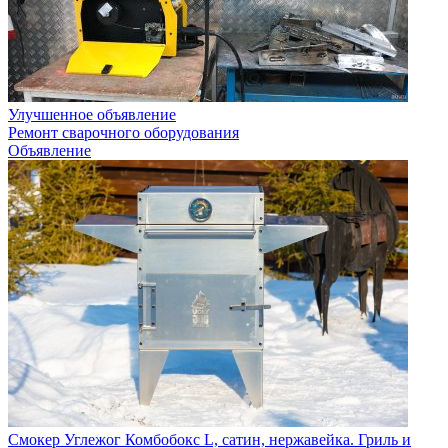
Улучшенное объявление
Ремонт сварочного оборудования
Объявление
Смокер Углежог Комбобокс L, сатин, нержавейка. Гриль и