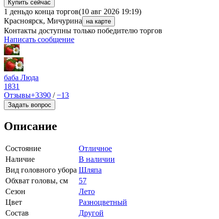
Купить сейчас
1 день
до конца торгов
(10 авг 2026 19:19)
Красноярск, Мичурина
на карте
Контакты доступны только победителю торгов
Написать сообщение
баба Люда
1831
Отзывы
+3390
/
−13
Задать вопрос
Описание
Состояние
Отличное
Наличие
В наличии
Вид головного убора
Шляпа
Обхват головы, см
57
Сезон
Лето
Цвет
Разноцветный
Состав
Другой