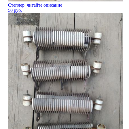
Степлер. читайте описание
50
руб.