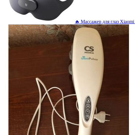
🔥 Массажер для глаз Xiaomi