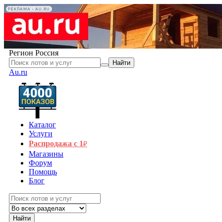
РЕКЛАМА • AU.RU
Регион
Россия
Найти
Au.ru
Каталог
Услуги
Распродажа с 1
₽
Магазины
Форум
Помощь
Блог
Найти