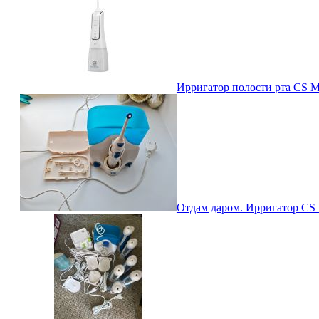
Ирригатор полости рта CS Me
Отдам даром. Ирригатор CS 