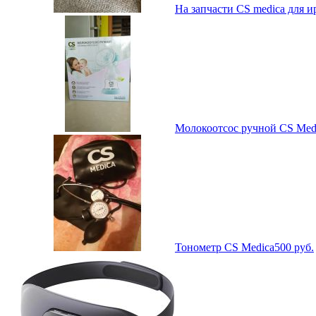
На запчасти CS medica для и
Молокоотсос ручной CS Med
Тонометр CS Medica
500
руб.