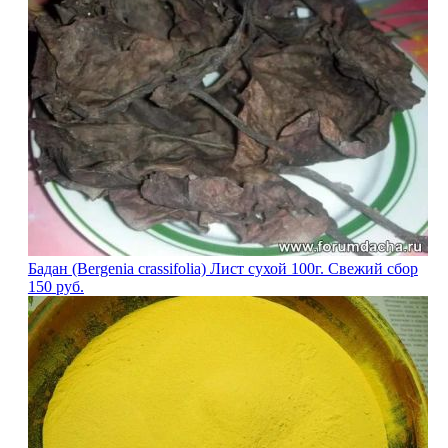
Бадан (Bergenia crassifolia) Лист сухой 100г. Свежий сбор
150
руб.