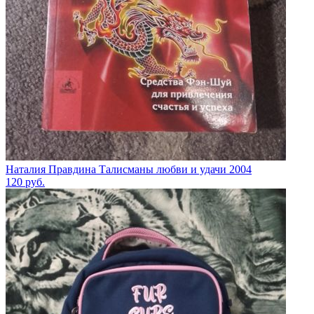
Наталия Правдина Талисманы любви и удачи 2004
120
руб.