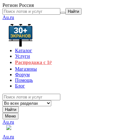
Регион
Россия
Найти
Au.ru
Каталог
Услуги
Распродажа с 1
₽
Магазины
Форум
Помощь
Блог
Найти
Меню
Au.ru
Au.ru