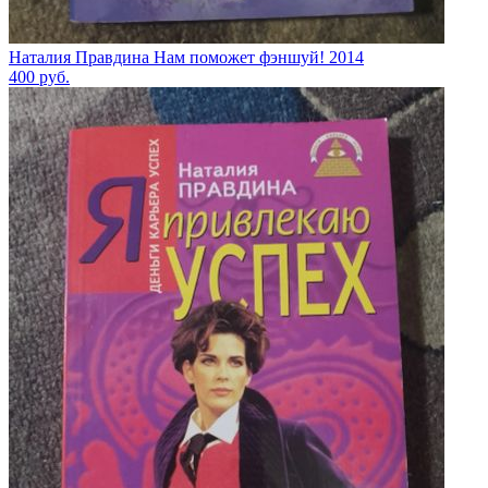
Наталия Правдина Нам поможет фэншуй! 2014
400
руб.