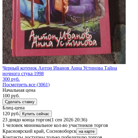
Черный котенок Антон Иванов Анна Устинова Тайна
ночного стука 1998
300
руб.
Посмотреть все (3061)
Начальная цена
100
руб.
Сделать ставку
Блиц-цена
120 руб.
Купить сейчас
23 дня
до конца торгов
(1 сен 2026 20:36)
1 человек
минимальное кол-во участников торгов
Красноярский край, Сосновоборск
на карте
Контакты доступны только победителю торгов