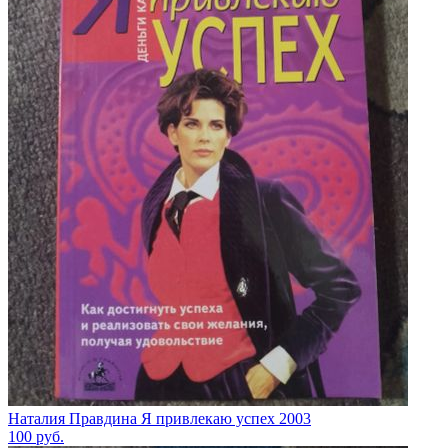
Наталия Правдина Я привлекаю успех 2003
100
руб.