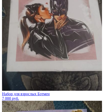
Набор для взрослых Бэтмен
7 000
руб.