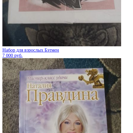
Набор для взрослых Бэтмен
7 000
руб.