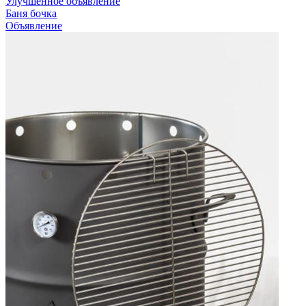
Улучшенное объявление
Баня бочка
Объявление