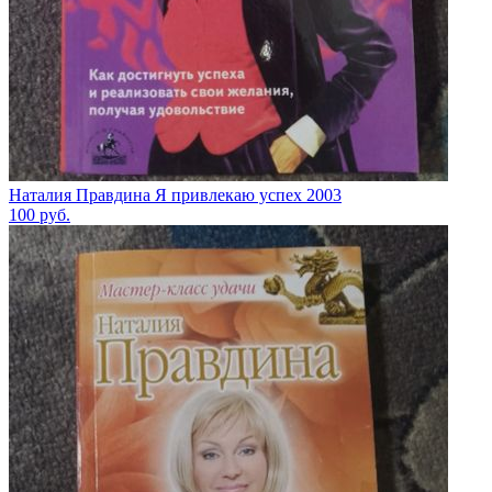
Наталия Правдина Я привлекаю успех 2003
100
руб.