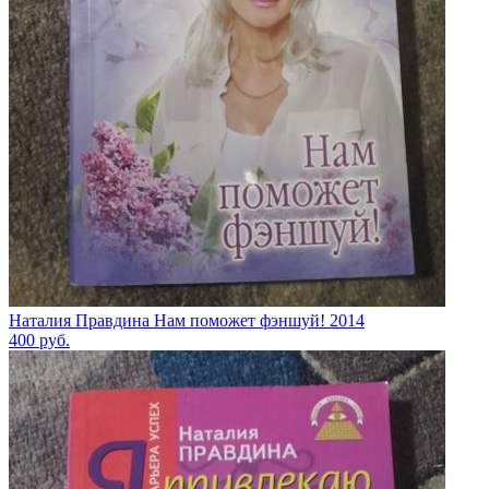
Наталия Правдина Нам поможет фэншуй! 2014
400
руб.