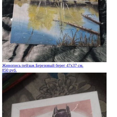
Живопись пейзаж Березовый берег 47х37 см.
850
руб.