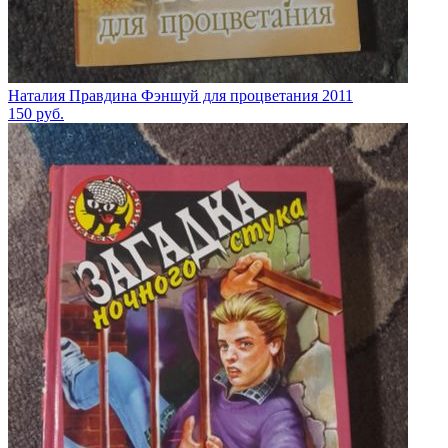
Наталия Правдина Фэншуй для процветания 2011
150
руб.