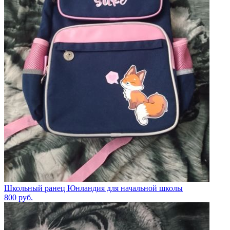
Школьный ранец Юнландия для начальной школы
800
руб.