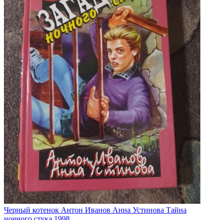
Черный котенок Антон Иванов Анна Устинова Тайна
ночного стука 1998