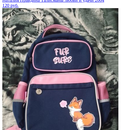
Наталия Правдина Талисманы любви и удачи 2004
120
руб.