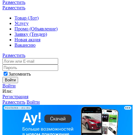
Разместить
Разместить
Товар (Лот)
Услугу
Промо (Объявление)
Заявку (Тендер)
Новая акция
Вакансию
Разместить
Запомнить
Войти
Войти
Или:
Регистрация
Разместить
Войти
РЕКЛАМА • AU.RU