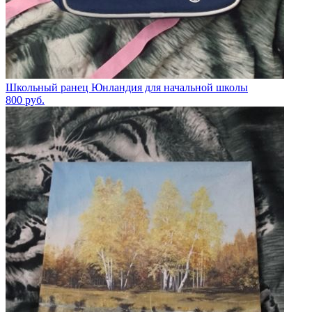
Школьный ранец Юнландия для начальной школы
800
руб.