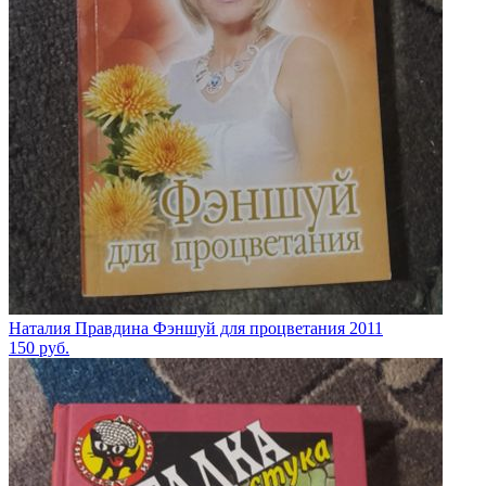
Наталия Правдина Фэншуй для процветания 2011
150
руб.