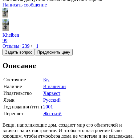
Написать сообщение
Khelben
99
Отзывы
+239
/
−1
Задать вопрос
Предложить цену
Описание
Состояние
Б/у
Наличие
В наличии
Издательство
Харвест
Язык
Русский
Год издания (гггг)
2001
Переплет
Жесткий
Вещи, наполняющие дом, создают мир его обитателей и
влияют на их настроение. И чтобы это настроение было
хорошим, чтобы атмосфера дома не угнетала и не раздражала,