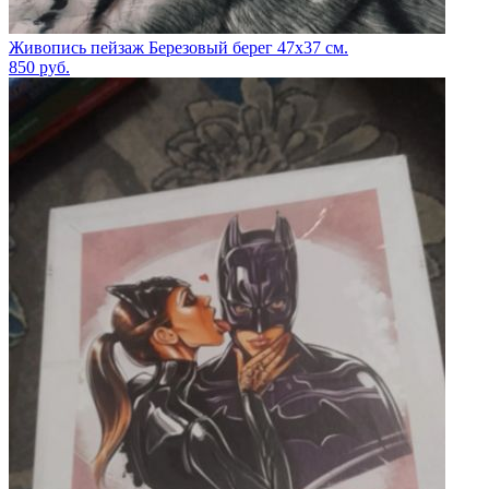
Живопись пейзаж Березовый берег 47х37 см.
850
руб.