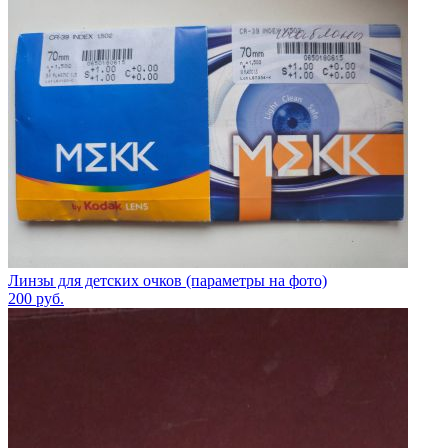
Линзы для детских очков (параметры на фото)
200
руб.