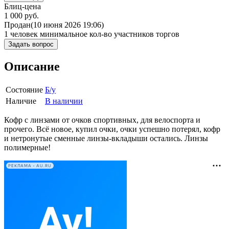
Блиц-цена
1 000 руб.
Продан
(10 июня 2026 19:06)
1 человек
минимальное кол-во участников торгов
Задать вопрос
Описание
Состояние
Б/у
Наличие
В наличии
Кофр с линзами от очков спортивных, для велоспорта и
прочего. Всё новое, купил очки, очки успешно потерял, кофр
и нетронутые сменные линзы-вкладыши остались. Линзы
полимерные!
РЕКЛАМА • AU.RU