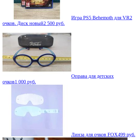
Игра PS5 Behemoth для VR2
очков. Диск новый
2 500
руб.
Оправа для детских
очков
1 000
руб.
Линза для очков FOX
499
руб.