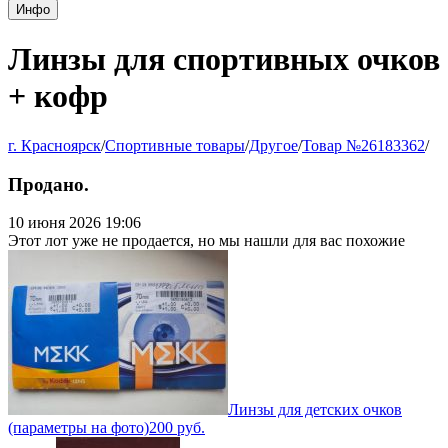
Инфо
Линзы для спортивных очков
+ кофр
г. Красноярск
/
Спортивные товары
/
Другое
/
Товар №26183362
/
Продано.
10 июня 2026 19:06
Этот лот уже не продается, но мы нашли для вас похожие
Линзы для детских очков
(параметры на фото)
200
руб.