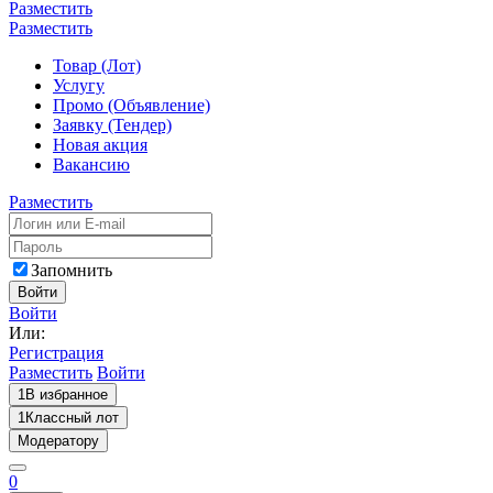
Разместить
Разместить
Товар (Лот)
Услугу
Промо (Объявление)
Заявку (Тендер)
Новая акция
Вакансию
Разместить
Запомнить
Войти
Войти
Или:
Регистрация
Разместить
Войти
1
В избранное
1
Классный лот
Модератору
0