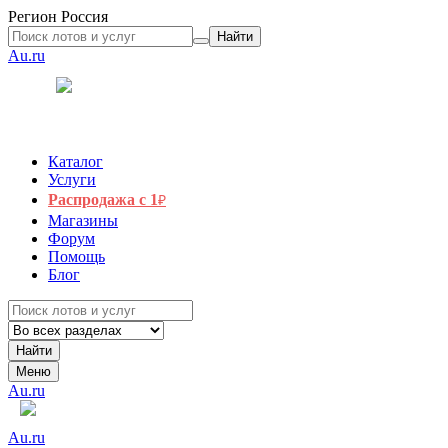
Регион
Россия
Найти
Au.ru
Каталог
Услуги
Распродажа с 1
₽
Магазины
Форум
Помощь
Блог
Найти
Меню
Au.ru
Au.ru