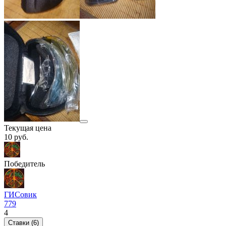
Текущая цена
10
руб.
Победитель
ГИСовик
779
4
Ставки (6)