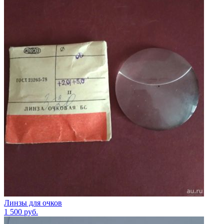
Линзы для очков
1 500
руб.