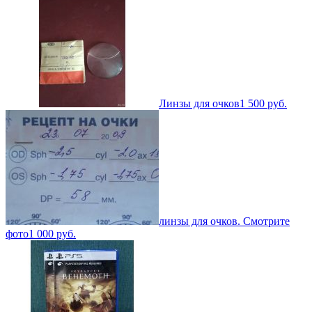
Линзы для очков
1 500
руб.
линзы для очков. Смотрите
фото
1 000
руб.