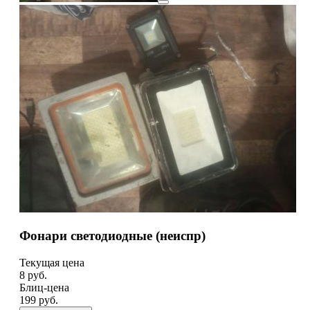
Фонари светодиодные (неиспр)
Текущая цена
8
руб.
Блиц-цена
199 руб.