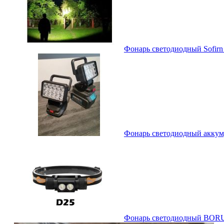
Фонарь светодиодный Sofir
Фонарь светодиодный акку
Фонарь светодиодный BORUi