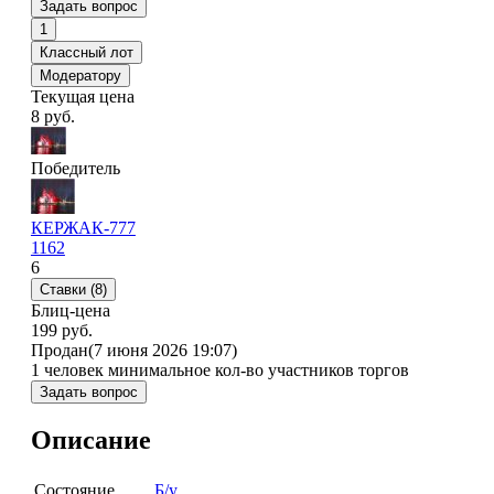
Задать вопрос
1
Классный лот
Модератору
Текущая цена
8
руб.
Победитель
КЕРЖАК-777
1162
6
Ставки (8)
Блиц-цена
199 руб.
Продан
(7 июня 2026 19:07)
1 человек
минимальное кол-во участников торгов
Задать вопрос
Описание
Состояние
Б/у