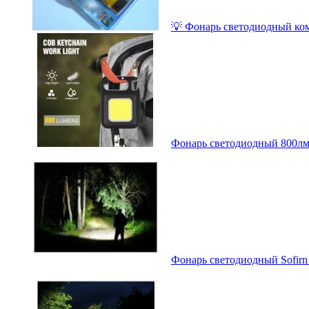
💡 Фонарь светодиодный ком
Фонарь светодиодный 800лм
Фонарь светодиодный Sofirn