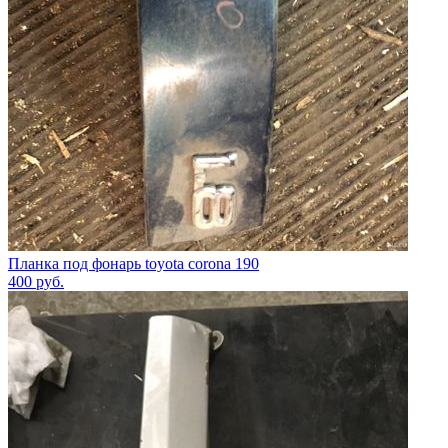
Планка под фонарь toyota corona 190
400
руб.