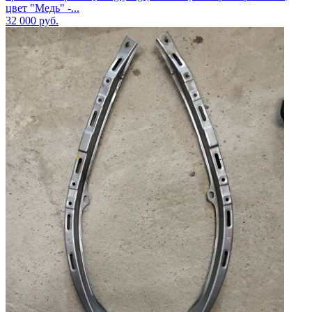
цвет "Медь" -...
32 000
руб.