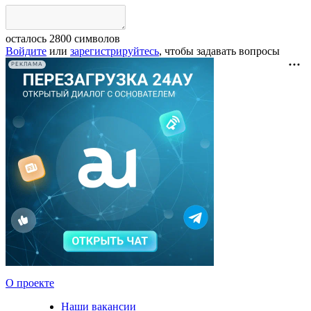
осталось
2800
символов
Войдите
или
зарегистрируйтесь
, чтобы задавать вопросы
РЕКЛАМА
О проекте
Наши вакансии