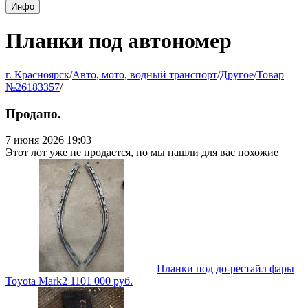
Инфо
Планки под автономер
г. Красноярск
/
Авто, мото, водный транспорт
/
Другое
/
Товар
№26183357
/
Продано.
7 июня 2026 19:03
Этот лот уже не продается, но мы нашли для вас похожие
Планки под до-рестайл фары
Toyota Mark2 110
1 000
руб.