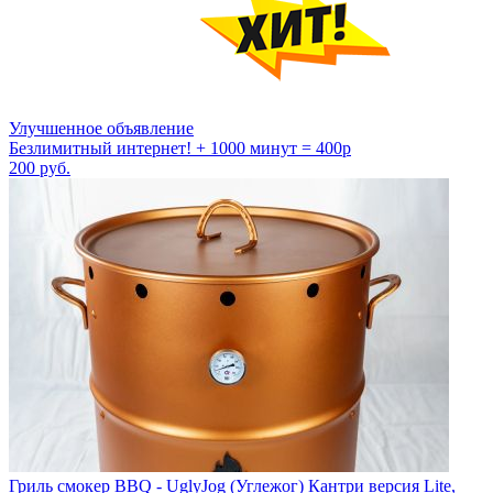
Улучшенное объявление
Безлимитный интернет! + 1000 минут = 400р
200
руб.
Гриль смокер BBQ - UglyJog (Углежог) Кантри версия Lite,