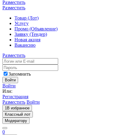
Разместить
Разместить
Товар (Лот)
Услугу
Промо (Объявление)
Заявку (Тендер)
Новая акция
Вакансию
Разместить
Запомнить
Войти
Войти
Или:
Регистрация
Разместить
Войти
1
В избранное
Классный лот
Модератору
0