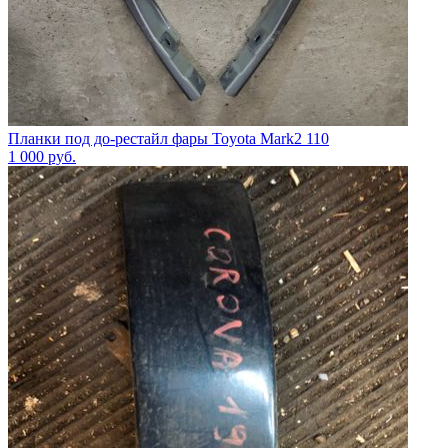
Планки под до-рестайл фары Toyota Mark2 110
1 000
руб.