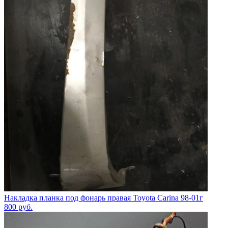
Накладка планка под фонарь правая Toyota Carina 98-01г
800
руб.