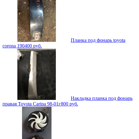
Планка под фонарь toyota
corona 190
400
руб.
Накладка планка под фонарь
правая Toyota Carina 98-01г
800
руб.