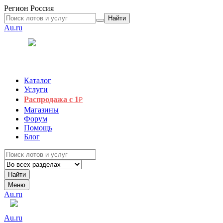
Регион
Россия
Найти
Au.ru
Каталог
Услуги
Распродажа с 1
₽
Магазины
Форум
Помощь
Блог
Найти
Меню
Au.ru
Au.ru