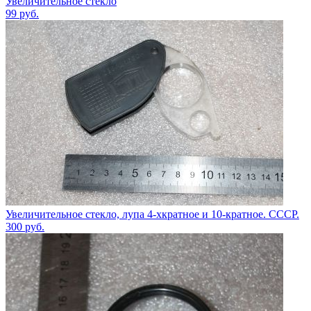
Увеличительное стекло
99
руб.
Увеличительное стекло, лупа 4-хкратное и 10-кратное. СССР.
300
руб.