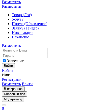
Разместить
Разместить
Товар (Лот)
Услугу
Промо (Объявление)
Заявку (Тендер)
Новая акция
Вакансию
Разместить
Запомнить
Войти
Войти
Или:
Регистрация
Разместить
Войти
В избранное
Классный лот
Модератору
0