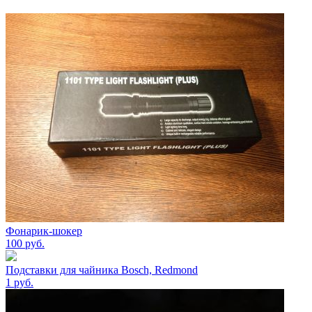
Фонарик-шокер
100
руб.
Подставки для чайника Bosch, Redmond
1
руб.