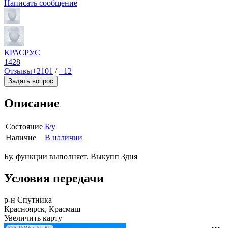
Написать сообщение
КРАСРУС
1428
Отзывы
+2101
/
−12
Задать вопрос
Описание
Состояние
Б/у
Наличие
В наличии
Бу, функции выполняет. Выкупп 3дня
Условия передачи
р-н Спутника
Красноярск, Красмаш
Увеличить карту
РЕКЛАМА • AU.RU