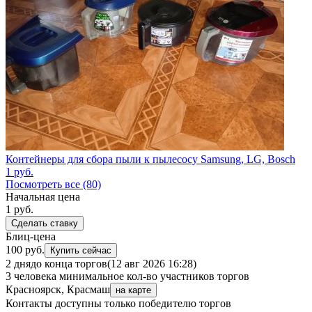
Контейнеры для сбора пыли к пылесосу Samsung, LG, Bosch
1
руб.
Посмотреть все (80)
Начальная цена
1
руб.
Сделать ставку
Блиц-цена
100 руб.
Купить сейчас
2 дня
до конца торгов
(12 авг 2026 16:28)
3 человека
минимальное кол-во участников торгов
Красноярск, Красмаш
на карте
Контакты доступны только победителю торгов