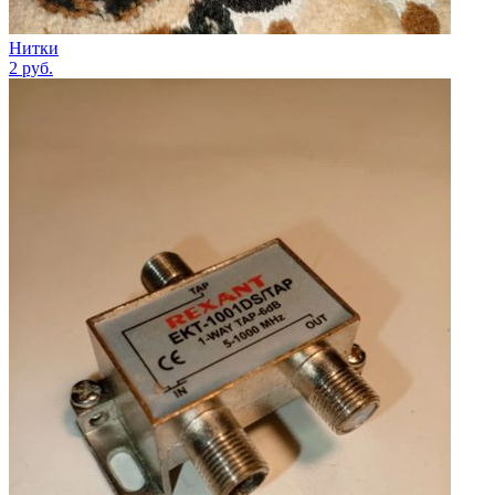
Нитки
2
руб.