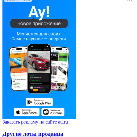
Заказать рекламу на сайте au.ru
Другие лоты продавца