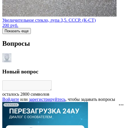
Увеличительное стекло, лупа 3,5. СССР. (К-СТ)
200
руб.
Показать еще
Вопросы
Новый вопрос
осталось
2800
символов
Войдите
или
зарегистрируйтесь
, чтобы задавать вопросы
РЕКЛАМА