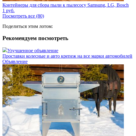
Контейнеры для сбора пыли к пылесосу Samsung, LG, Bosch
1
руб.
Посмотреть все (80)
Поделиться этим лотом:
Рекомендуем посмотреть
Улучшенное объявление
Проставки колесные и авто крепеж на все марки автомобилей
Объявление