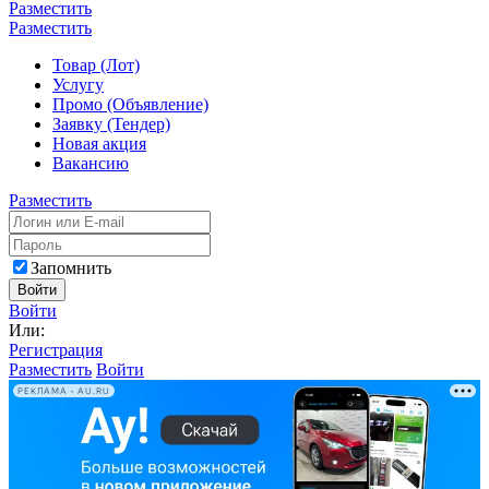
Разместить
Разместить
Товар (Лот)
Услугу
Промо (Объявление)
Заявку (Тендер)
Новая акция
Вакансию
Разместить
Запомнить
Войти
Войти
Или:
Регистрация
Разместить
Войти
РЕКЛАМА • AU.RU