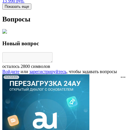
15 990
руб.
Показать еще
Вопросы
Новый вопрос
осталось
2800
символов
Войдите
или
зарегистрируйтесь
, чтобы задавать вопросы
РЕКЛАМА