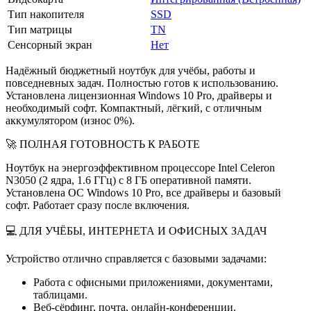
Тип накопителя
SSD
Тип матрицы
TN
Сенсорный экран
Нет
Надёжный бюджетный ноутбук для учёбы, работы и
повседневных задач. Полностью готов к использованию.
Установлена лицензионная Windows 10 Pro, драйверы и
необходимый софт. Компактный, лёгкий, с отличным
аккумулятором (износ 0%).
🚀 ПОЛНАЯ ГОТОВНОСТЬ К РАБОТЕ
Ноутбук на энергоэффективном процессоре Intel Celeron
N3050 (2 ядра, 1.6 ГГц) с 8 ГБ оперативной памяти.
Установлена ОС Windows 10 Pro, все драйверы и базовый
софт. Работает сразу после включения.
💻 ДЛЯ УЧЁБЫ, ИНТЕРНЕТА И ОФИСНЫХ ЗАДАЧ
Устройство отлично справляется с базовыми задачами:
Работа с офисными приложениями, документами,
таблицами.
Веб-сёрфинг, почта, онлайн-конференции.