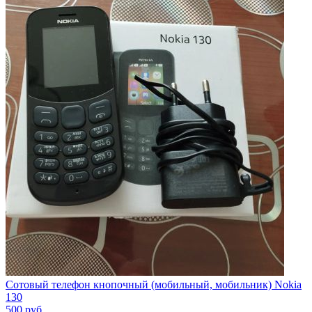
Сотовый телефон кнопочный (мобильный, мобильник) Nokia
130
500
руб.