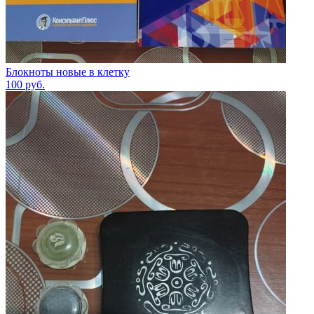
Блокноты новые в клетку
100
руб.