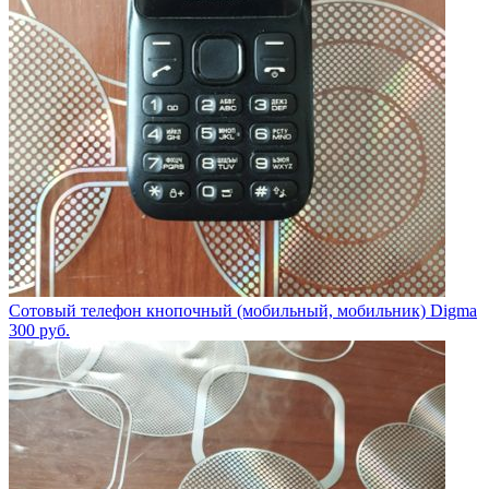
Сотовый телефон кнопочный (мобильный, мобильник) Digma
300
руб.