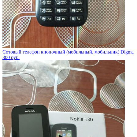
Сотовый телефон кнопочный (мобильный, мобильник) Digma
300
руб.