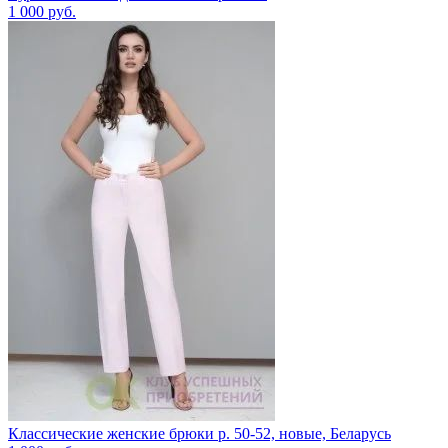
1 000
руб.
Классические женские брюки р. 50-52, новые, Беларусь