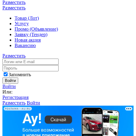
Разместить
Разместить
Товар (Лот)
Услугу
Промо (Объявление)
Заявку (Тендер)
Новая акция
Вакансию
Разместить
Запомнить
Войти
Войти
Или:
Регистрация
Разместить
Войти
РЕКЛАМА • AU.RU