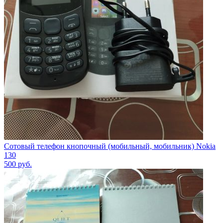
Сотовый телефон кнопочный (мобильный, мобильник) Nokia
130
500
руб.