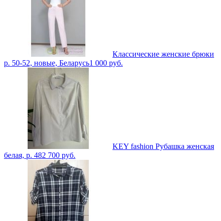
Классические женские брюки
р. 50-52, новые, Беларусь
1 000
руб.
KEY fashion Рубашка женская
белая, р. 48
2 700
руб.