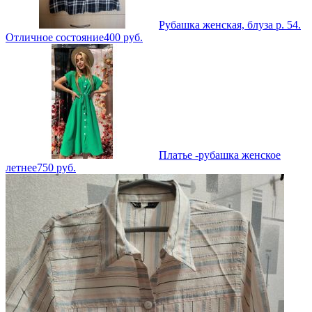
Рубашка женская, блуза р. 54.
Отличное состояние
400
руб.
Платье -рубашка женское
летнее
750
руб.