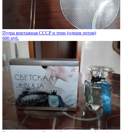
Пудра винтажная СССР и тени (одним лотом)
600
руб.