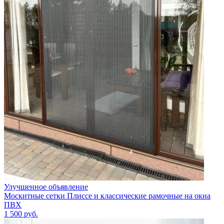
Улучшенное объявление
Москитные сетки Плиссе и классические рамочные на окна
ПВХ
1 500
руб.