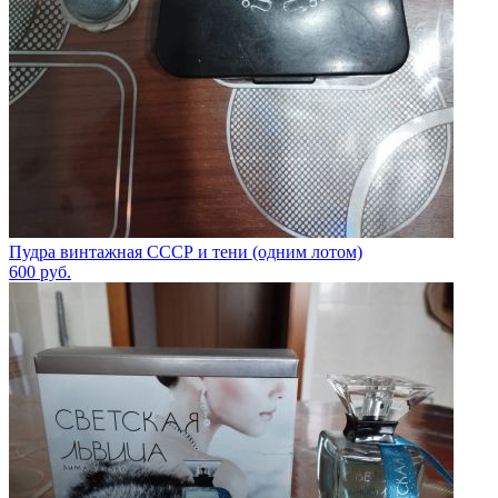
Пудра винтажная СССР и тени (одним лотом)
600
руб.