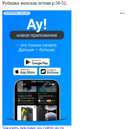
Рубашка женская летняя р.50-52.
РЕКЛАМА • AU.RU
Заказать рекламу на сайте au.ru