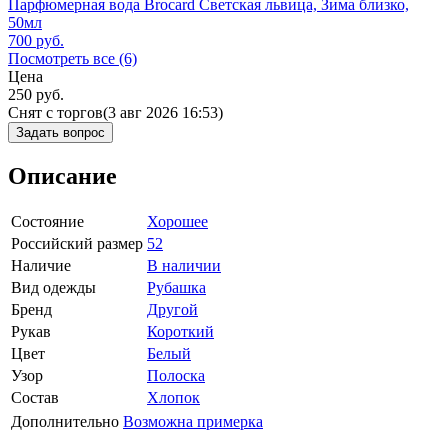
Парфюмерная вода Brocard Светская львица, Зима близко,
50мл
700
руб.
Посмотреть все (6)
Цена
250
руб.
Снят с торгов
(3 авг 2026 16:53)
Задать вопрос
Описание
Состояние
Хорошее
Российский размер
52
Наличие
В наличии
Вид одежды
Рубашка
Бренд
Другой
Рукав
Короткий
Цвет
Белый
Узор
Полоска
Состав
Хлопок
Дополнительно
Возможна примерка