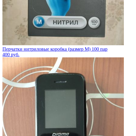
Перчатки нитриловые коробка (размер M) 100 пар
400
руб.