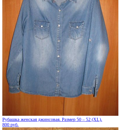
Рубашка женская джинсовая. Размер 50 – 52 (XL).
800
руб.