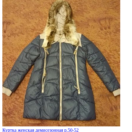
Куртка женская демисезонная р.50-52