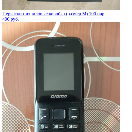
Перчатки нитриловые коробка (размер M) 100 пар
400
руб.