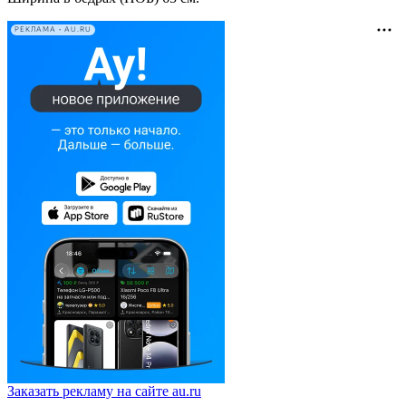
РЕКЛАМА • AU.RU
Заказать рекламу на сайте au.ru