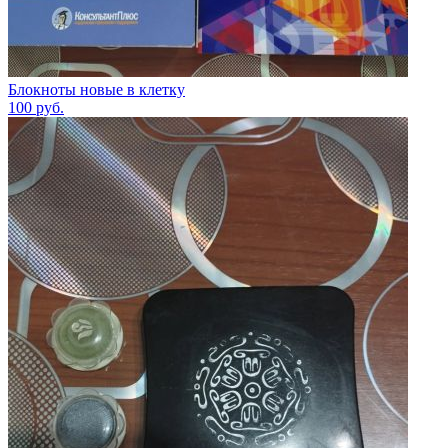
Блокноты новые в клетку
100
руб.