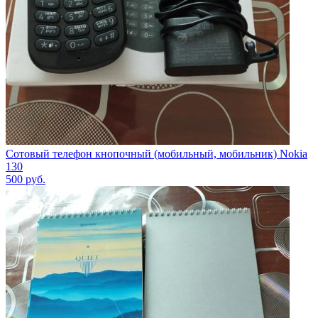
Сотовый телефон кнопочный (мобильный, мобильник) Nokia
130
500
руб.