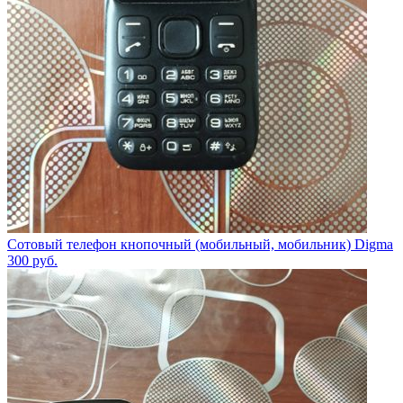
Сотовый телефон кнопочный (мобильный, мобильник) Digma
300
руб.