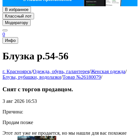
В избранное
Классный лот
Модератору
0
Инфо
Блузка р.54-56
г. Красноярск
/
Одежда, обувь, галантерея
/
Женская одежда
/
Блузы, рубашки, водолазки
/
Товар №26180079
/
Снят с торгов продавцом.
3 авг 2026 16:53
Причина:
Продам позже
Этот лот уже не продается, но мы нашли для вас похожие