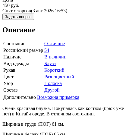
450
руб.
Снят с торгов
(3 авг 2026 16:53)
Задать вопрос
Описание
Состояние
Отличное
Российский размер
54
Наличие
В наличии
Вид одежды
Блуза
Рукав
Короткий
Цвет
Разноцветный
Узор
Полоска
Состав
Другой
Дополнительно
Возможна примерка
Очень красивая блузка. Покупалась как костюм (брюк уже
нет) в Китай-городе. В отличном состоянии.
Ширина в груди (ПОГ) 61 см.
Ширина в бедрах (ПОБ) 65 см.