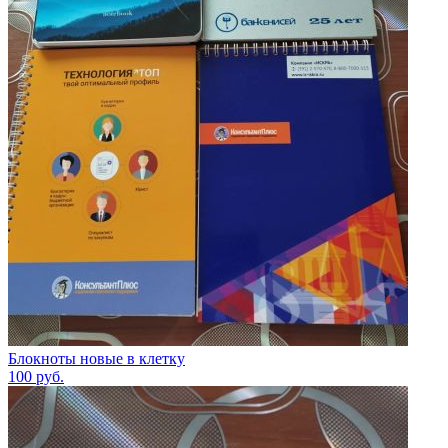
Блокноты новые в клетку
100
руб.