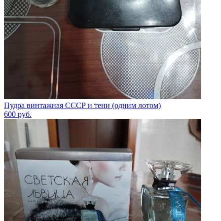
Пудра винтажная СССР и тени (одним лотом)
600
руб.