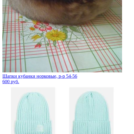
Шапки кубанки норковые, р-р 54-56
600
руб.