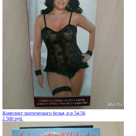
Комплект эротического белья, р-р 54-56
2 500
руб.