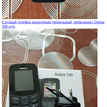
Сотовый телефон кнопочный (мобильный, мобильник) Digma
300
руб.