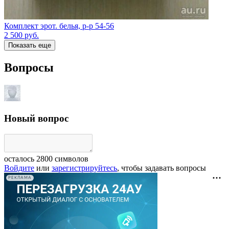
Комплект эрот. белья, р-р 54-56
2 500
руб.
Показать еще
Вопросы
Новый вопрос
осталось
2800
символов
Войдите
или
зарегистрируйтесь
, чтобы задавать вопросы
РЕКЛАМА