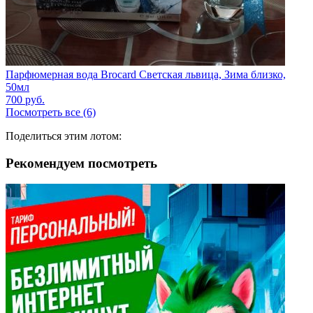
Парфюмерная вода Brocard Светская львица, Зима близко,
50мл
700
руб.
Посмотреть все (6)
Поделиться этим лотом:
Рекомендуем посмотреть