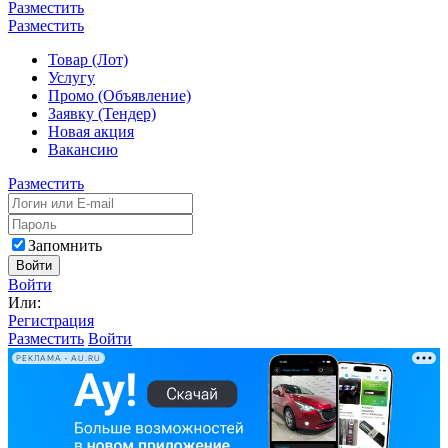
Разместить
Разместить
Товар (Лот)
Услугу
Промо (Объявление)
Заявку (Тендер)
Новая акция
Вакансию
Разместить
Запомнить
Войти
Войти
Или:
Регистрация
Разместить
Войти
РЕКЛАМА • AU.RU