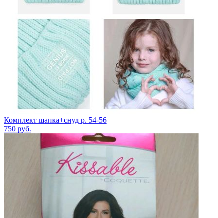
Комплект шапка+снуд р. 54-56
750
руб.