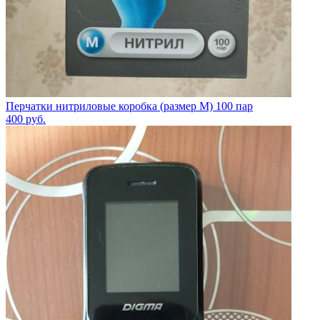
Перчатки нитриловые коробка (размер M) 100 пар
400
руб.