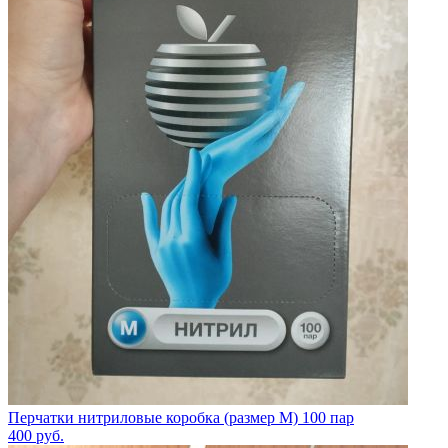
Перчатки нитриловые коробка (размер M) 100 пар
400
руб.