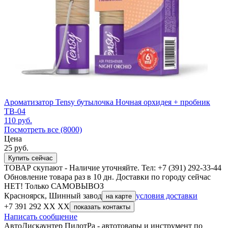
Ароматизатор Tensy бутылочка Ночная орхидея + пробник
TB-04
110
руб.
Посмотреть все (8000)
Цена
25
руб.
Купить сейчас
ТОВАР скупают - Наличие уточняйте. Тел: +7 (391) 292-33-44
Обновление товара раз в 10 дн. Доставки по городу сейчас
НЕТ! Только САМОВЫВОЗ
Красноярск, Шинный завод
условия доставки
на карте
+7 391 292 XX XX
показать контакты
Написать сообщение
АвтоДискаунтер ПилотРа - автотовары и инструмент по