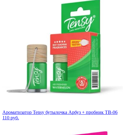
Ароматизатор Tensy бутылочка Арбуз + пробник TB-06
110
руб.