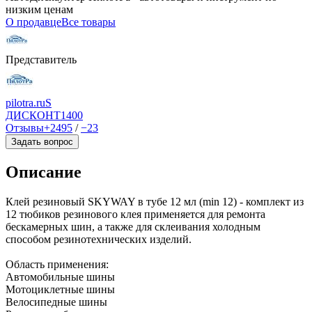
низким ценам
О продавце
Все товары
Представитель
pilotra.ruS
ДИСКОНТ
1400
Отзывы
+2495
/
−23
Задать вопрос
Описание
Клей резиновый SKYWAY в тубе 12 мл (min 12) - комплект из
12 тюбиков резинового клея применяется для ремонта
бескамерных шин, а также для склеивания холодным
способом резинотехнических изделий.
Область применения:
Автомобильные шины
Мотоциклетные шины
Велосипедные шины