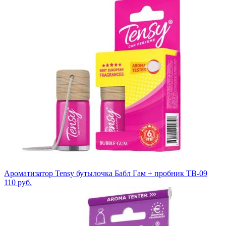
Ароматизатор Tensy бутылочка Бабл Гам + пробник TB-09
110
руб.