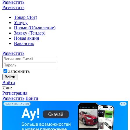
Разместить
Разместить
Товар (Лот)
Услугу
Промо (Объявление)
Заявку (Тендер)
Новая акция
Вакансию
Разместить
Запомнить
Войти
Войти
Или:
Регистрация
Разместить
Войти
РЕКЛАМА • AU.RU