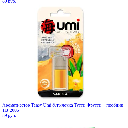
89
руб.
Ароматизатор Tensy Umi бутылочка Тутти Фрутти + пробник
TB-2006
89
руб.