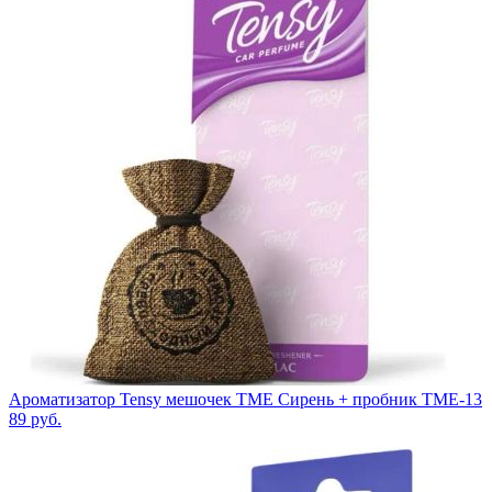
Ароматизатор Tensy мешочек TME Сирень + пробник TME-13
89
руб.