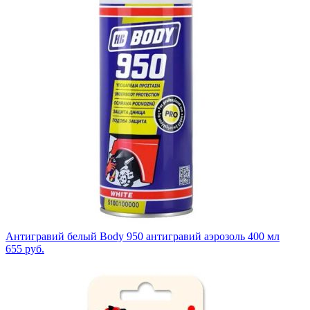
Антигравий белый Body 950 антигравий аэрозоль 400 мл
655
руб.