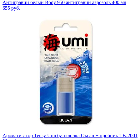
Антигравий белый Body 950 антигравий аэрозоль 400 мл
655
руб.
Ароматизатор Tensy Umi бутылочка Океан + пробник TB-2001