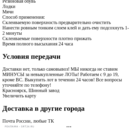
Резиновая обувь
Лодки
Мячи
Способ применения:
Склеиваемую поверхность предварительно очистить
Нанести ровным тонким слоем клей и дать ему подсохнуть 1-
2 минуты
Склеиваемые поверхности плотно прижать
Время полного высыхания 24 часа
Условия передачи
Доставки нет, только самовывоз! МЫ никогда не ставим
МИНУСЫ за невыкупленные ЛОТы! Работаем с 9 до 19,
кроме ВС. Выкупить лот в течении 24 часов! Все вопросы
уточняйте по телефону!
Красноярск, Шинный завод
Увеличить карту
Доставка в другие города
Почта России, любые ТК
РЕКЛАМА • SRT24.RU