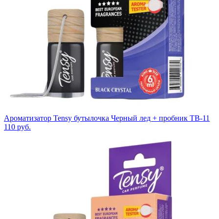
Ароматизатор Tensy бутылочка Черный лед + пробник TB-11
110
руб.