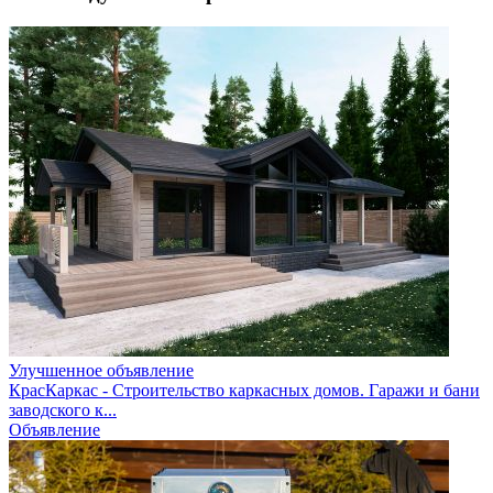
Улучшенное объявление
КрасКаркас - Строительство каркасных домов. Гаражи и бани
заводского к...
Объявление