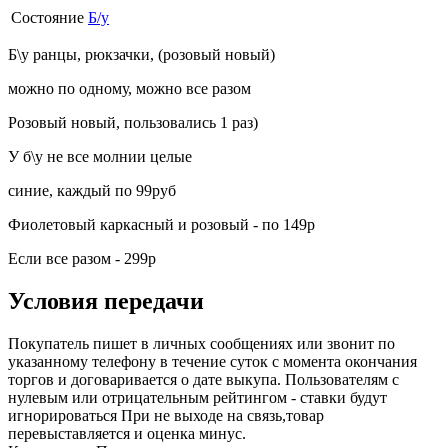
Состояние
Б/у
Б\у ранцы, рюкзачки, (розовый новый)
можно по одному, можно все разом
Розовый новый, пользовались 1 раз)
У б\у не все молнии целые
синие, каждый по 99руб
Фиолетовый каркасный и розовый - по 149р
Если все разом - 299р
Условия передачи
Покупатель пишет в личных сообщениях или звонит по
указанному телефону в течение суток с момента окончания
торгов и договаривается о дате выкупа. Пользователям с
нулевым или отрицательным рейтингом - ставки будут
игнорироваться При не выходе на связь,товар
перевыставляется и оценка минус.