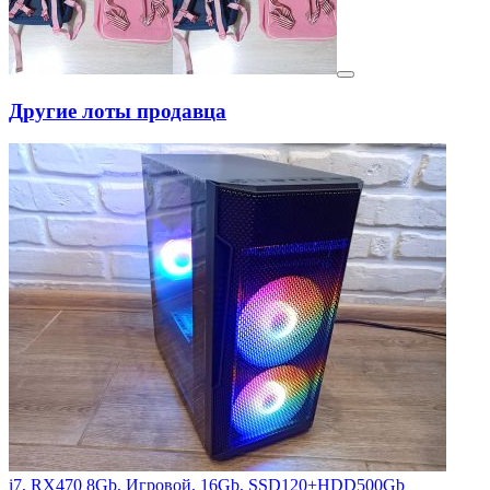
Другие лоты продавца
i7, RX470 8Gb, Игровой, 16Gb, SSD120+HDD500Gb