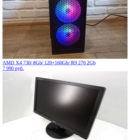
AMD X4 730/ 8Gb/ 120+160Gb/ R9 270 2Gb
7 990
руб.