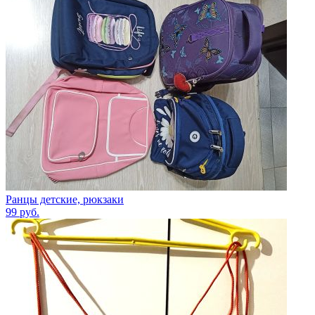
Ранцы детские, рюкзаки
99
руб.