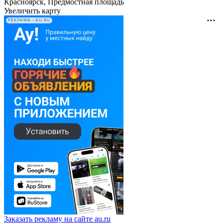
Красноярск, Предмостная площадь
Увеличить карту
РЕКЛАМА • AU.RU
Заказать рекламу на сайте au.ru