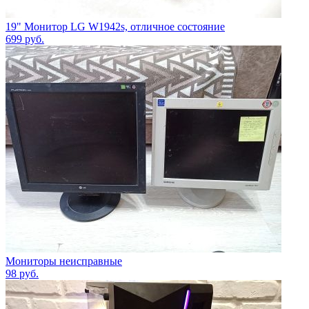
19" Монитор LG W1942s, отличное состояние
699
руб.
Мониторы неисправные
98
руб.