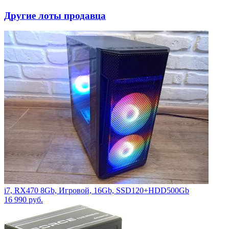
Другие лоты продавца
i7, RX470 8Gb, Игровой, 16Gb, SSD120+HDD500Gb
16 990
руб.