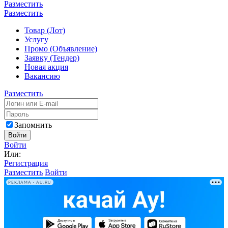
Разместить
Разместить
Товар (Лот)
Услугу
Промо (Объявление)
Заявку (Тендер)
Новая акция
Вакансию
Разместить
Запомнить
Войти
Войти
Или:
Регистрация
Разместить
Войти
РЕКЛАМА • AU.RU