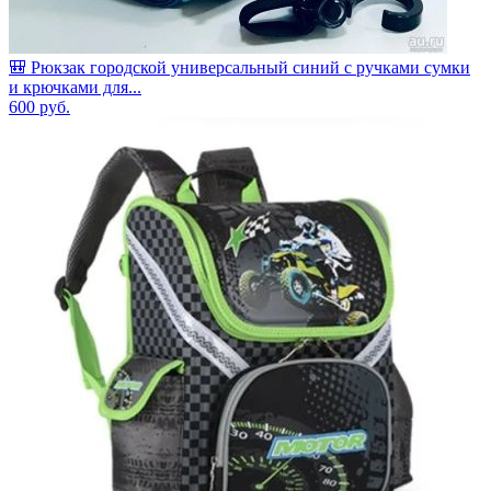
🎒 Рюкзак городской универсальный синий с ручками сумки
и крючками для...
600
руб.