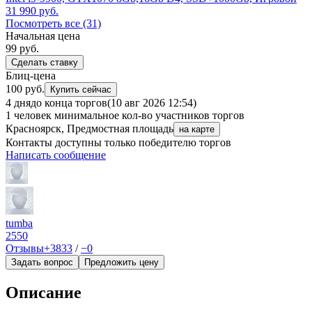
31 990
руб.
Посмотреть все (31)
Начальная цена
99
руб.
Сделать ставку
Блиц-цена
100 руб.
Купить сейчас
4 дня
до конца торгов
(10 авг 2026 12:54)
1 человек
минимальное кол-во участников торгов
Красноярск, Предмостная площадь
на карте
Контакты доступны только победителю торгов
Написать сообщение
tumba
2550
Отзывы
+3833
/
−0
Задать вопрос
Предложить цену
Описание