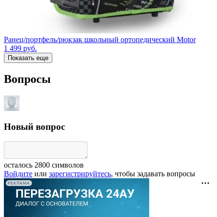
Ранец/портфель/рюкзак школьный ортопедический Motor
1 499
руб.
Показать еще
Вопросы
Новый вопрос
осталось
2800
символов
Войдите
или
зарегистрируйтесь
, чтобы задавать вопросы
РЕКЛАМА