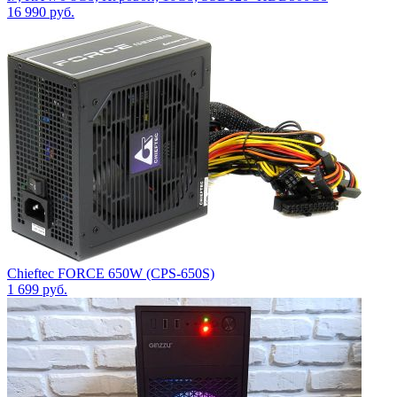
16 990
руб.
Chieftec FORCE 650W (CPS-650S)
1 699
руб.