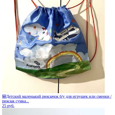
🎒Детский маленький рюкзачок б/у для игрушек или сменки /
рюкзак сумка...
25
руб.