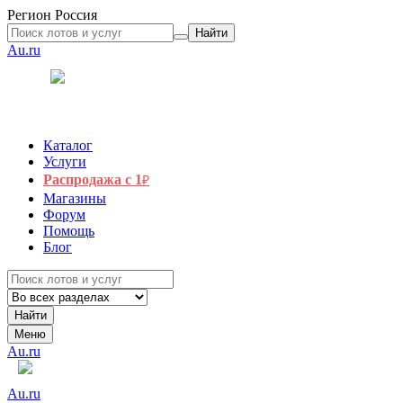
Регион
Россия
Найти
Au.ru
Каталог
Услуги
Распродажа с 1
₽
Магазины
Форум
Помощь
Блог
Найти
Меню
Au.ru
Au.ru