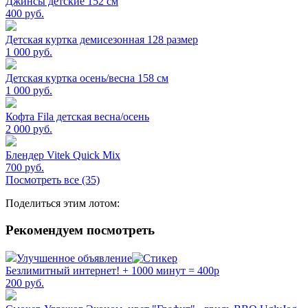
Джинсы детские 152 см
400
руб.
Детская куртка демисезонная 128 размер
1 000
руб.
Детская куртка осень/весна 158 см
1 000
руб.
Кофта Fila детская весна/осень
2 000
руб.
Блендер Vitek Quick Mix
700
руб.
Посмотреть все (35)
Поделиться этим лотом:
Рекомендуем посмотреть
Улучшенное объявление
Безлимитный интернет! + 1000 минут = 400р
200
руб.