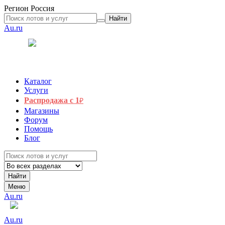
Регион
Россия
Найти
Au.ru
Каталог
Услуги
Распродажа с 1
₽
Магазины
Форум
Помощь
Блог
Найти
Меню
Au.ru
Au.ru