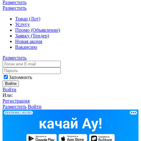
Разместить
Разместить
Товар (Лот)
Услугу
Промо (Объявление)
Заявку (Тендер)
Новая акция
Вакансию
Разместить
Запомнить
Войти
Войти
Или:
Регистрация
Разместить
Войти
РЕКЛАМА • AU.RU