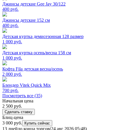
Джинсы детские Gee Jay 30/122
400
руб.
Джинсы детские 152 см
400
руб.
Детская куртка демисезонная 128 размер
1 000
руб.
Детская куртка осень/весна 158 см
1 000
руб.
Кофта Fila детская весна/осень
2 000
руб.
Блендер Vitek Quick Mix
700
руб.
Посмотреть все (35)
Начальная цена
2 500
руб.
Сделать ставку
Блиц-цена
3 000 руб.
Купить сейчас
13 дней
до конца торгов
(24 авг 2026 05:48)