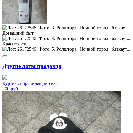
Другие лоты продавца
Куртка спортивная детская
200
руб.