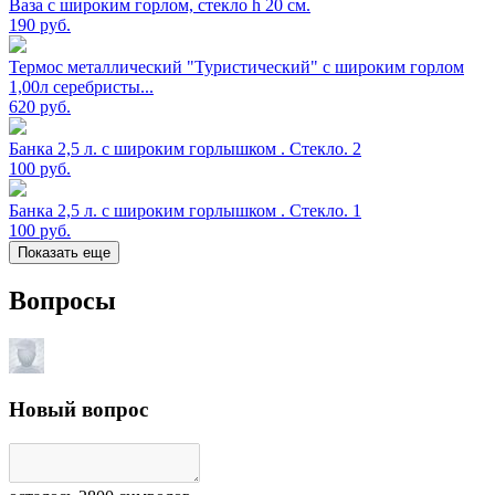
Ваза с широким горлом, стекло h 20 см.
190
руб.
Термос металлический "Туристический" с широким горлом
1,00л серебристы...
620
руб.
Банка 2,5 л. с широким горлышком . Стекло. 2
100
руб.
Банка 2,5 л. с широким горлышком . Стекло. 1
100
руб.
Показать еще
Вопросы
Новый вопрос