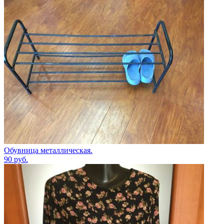
Обувница металлическая.
90
руб.