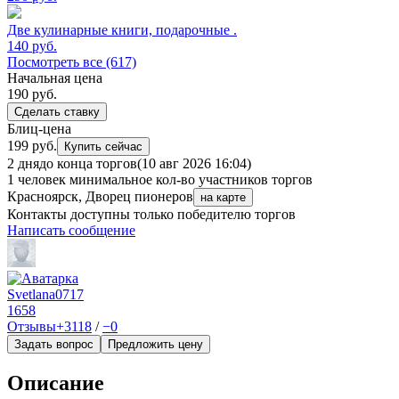
Две кулинарные книги, подарочные .
140
руб.
Посмотреть все (617)
Начальная цена
190
руб.
Сделать ставку
Блиц-цена
199 руб.
Купить сейчас
2 дня
до конца торгов
(10 авг 2026 16:04)
1 человек
минимальное кол-во участников торгов
Красноярск, Дворец пионеров
на карте
Контакты доступны только победителю торгов
Написать сообщение
Svetlana0717
1658
Отзывы
+3118
/
−0
Задать вопрос
Предложить цену
Описание