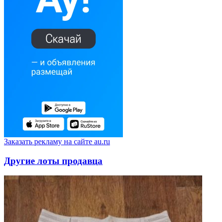
Заказать рекламу на сайте au.ru
Другие лоты продавца