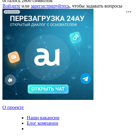
осталось
2800
символов
Войдите
или
зарегистрируйтесь
, чтобы задавать вопросы
РЕКЛАМА
О проекте
Наши вакансии
Блог компании