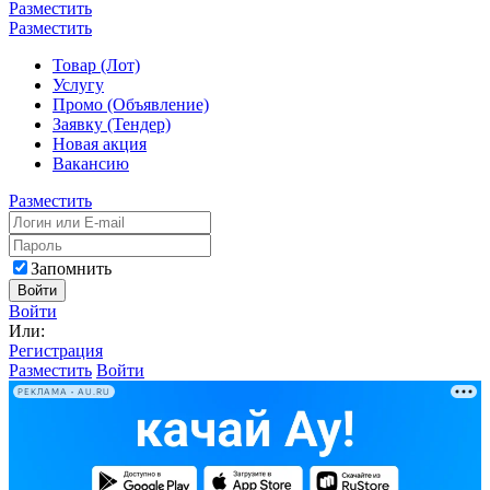
Разместить
Разместить
Товар (Лот)
Услугу
Промо (Объявление)
Заявку (Тендер)
Новая акция
Вакансию
Разместить
Запомнить
Войти
Войти
Или:
Регистрация
Разместить
Войти
РЕКЛАМА • AU.RU