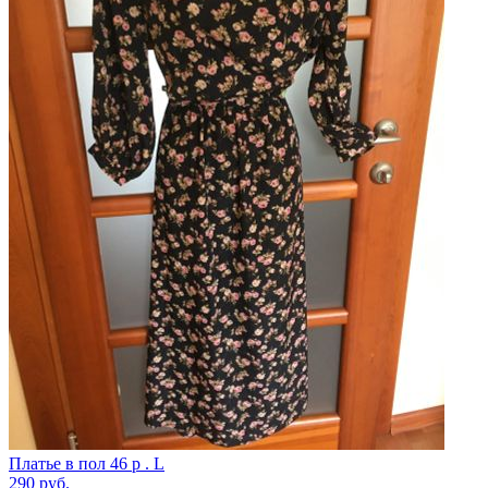
Платье в пол 46 р . L
290
руб.