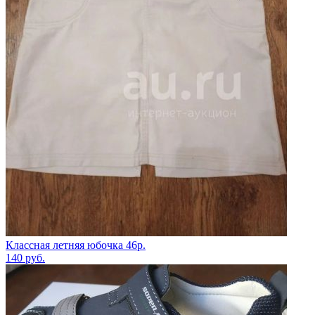
Классная летняя юбочка 46р.
140
руб.