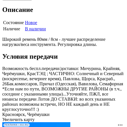
Описание
Состояние
Новое
Наличие
В наличии
Широкий ремень 80мм / 8см - лучшее распределение
нагрузки/веса инструмента. Регулировка длины.
Условия передачи
Возможность беспл.передачи/доставки: Мичурина, Крайняя,
Черёмушки, КрасТЭЦ ; ЧАСТИЧНО: Солнечный и Северный
(воскресенье, вечернее время), Павлова, Щорса, Красраб.,
26Бак.комиссаров, Причал (Одесская), Вавилова, Семафорная
*Если нам по пути, ВОЗМОЖНЫ ДРУГИЕ РАЙОНЫ (в т.ч.,
соседние с указанными улицы)...Уточняйте, ПЖЛ, все
нюансы передачи Лотов ДО СТАВКИ: во всех указанных
районах возможны встречи, НО НЕ каждый день и НЕ
круглосуточно!!! :)
Красноярск, Черёмушки
Увеличить карту
РЕКЛАМА • AU.RU