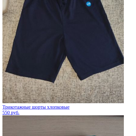
Трикотажные шорты хлопковые
550
руб.