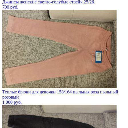
Джинсы женские светло-голубые стрейч 25/26
700
руб.
Теплые брюки для девочки 158/164 пыльная роза пыльный
розовый
1 000
руб.