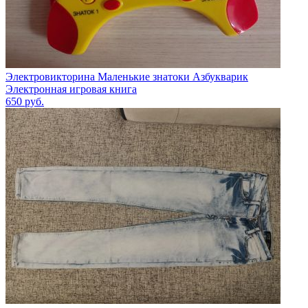
Электровикторина Маленькие знатоки Азбукварик
Электронная игровая книга
650
руб.