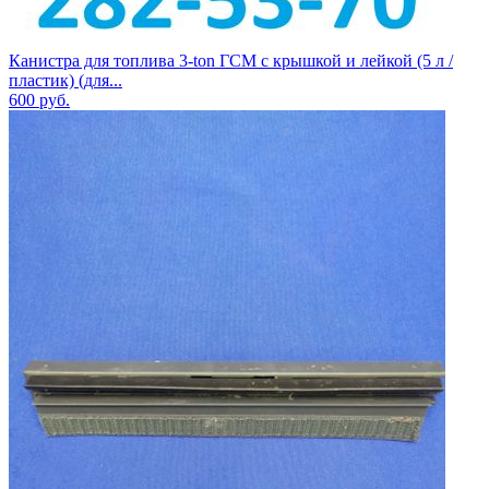
Канистра для топлива 3-ton ГСМ с крышкой и лейкой (5 л /
пластик) (для...
600
руб.