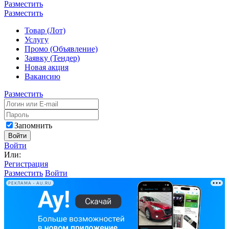
Разместить
Разместить
Товар (Лот)
Услугу
Промо (Объявление)
Заявку (Тендер)
Новая акция
Вакансию
Разместить
Запомнить
Войти
Войти
Или:
Регистрация
Разместить
Войти
РЕКЛАМА • AU.RU