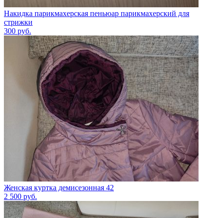
Накидка парикмахерская пеньюар парикмахерский для
стрижки
300
руб.
Женская куртка демисезонная 42
2 500
руб.