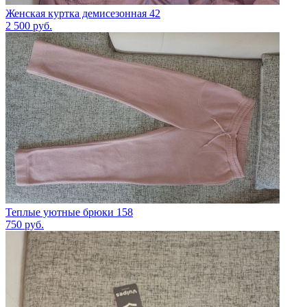
Женская куртка демисезонная 42
2 500
руб.
Теплые уютные брюки 158
750
руб.