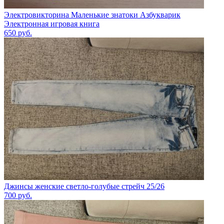
Электровикторина Маленькие знатоки Азбукварик
Электронная игровая книга
650
руб.
Джинсы женские светло-голубые стрейч 25/26
700
руб.