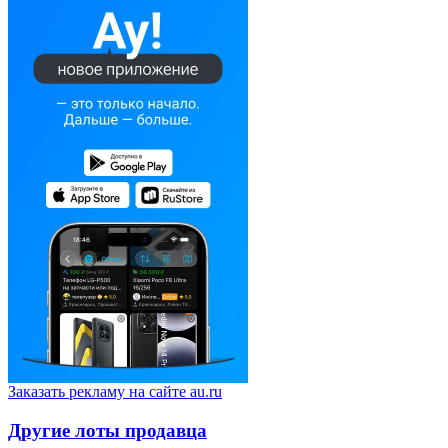
Заказать рекламу на сайте au.ru
Другие лоты продавца