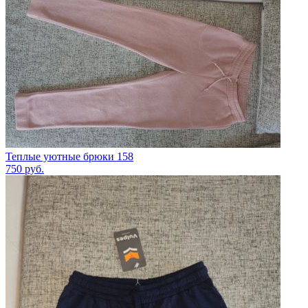
Теплые уютные брюки 158
750
руб.