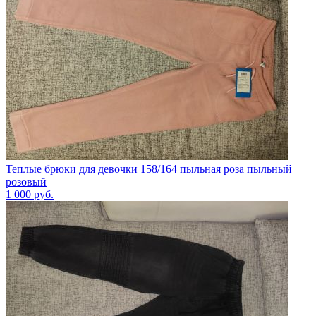
Теплые брюки для девочки 158/164 пыльная роза пыльный
розовый
1 000
руб.