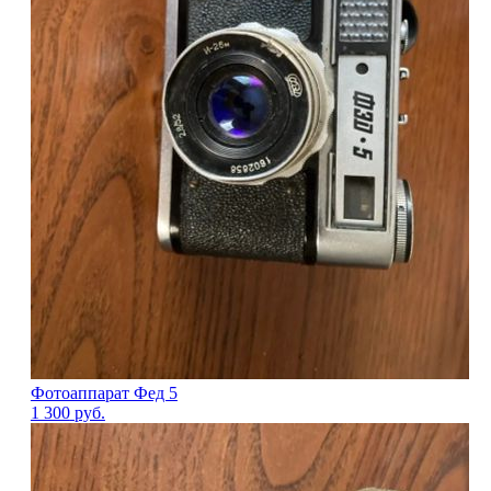
Фотоаппарат Фед 5
1 300
руб.