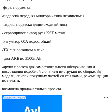
-фара, подсветка
-подвеска передняя многорычажка независимая
- задняя подвеска длинноходный мост
- сервопривопривод руля KST метал
-Регулятор 60А водостойкий
-TX с гироскопом в лаке
- два АКБ по 3500mAh
-архив проекта для самостоятельного обслуживания и
воссоздания подобной с 0, в нем инструкця по сборке, 3д
модели, список покупных частей со ссылками, рекомендации
по печати.
возможна продажа только проекта
РЕКЛАМА • AU.RU