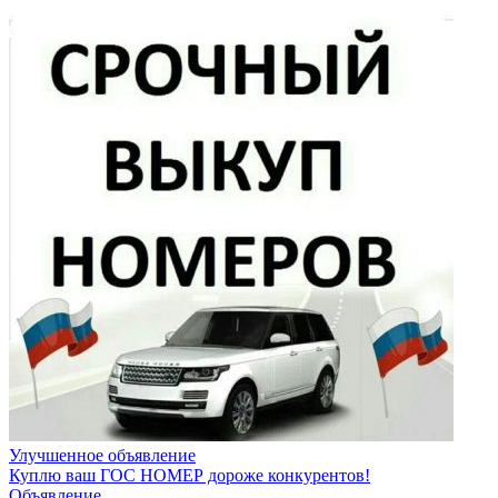
Улучшенное объявление
Куплю ваш ГОС НОМЕР дороже конкурентов!
Объявление