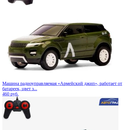
Машина радиоуправляемая «Армейский джип», работает от
батареек, цвет з...
460
руб.