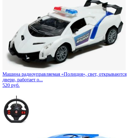
Машина радиоуправляемая «Полиция», свет, открываются
двери, работает о...
520
руб.