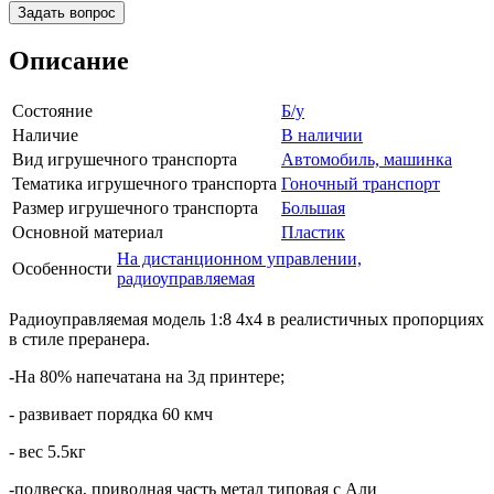
Задать вопрос
Описание
Состояние
Б/у
Наличие
В наличии
Вид игрушечного транспорта
Автомобиль, машинка
Тематика игрушечного транспорта
Гоночный транспорт
Размер игрушечного транспорта
Большая
Основной материал
Пластик
На дистанционном управлении,
Особенности
радиоуправляемая
Радиоуправляемая модель 1:8 4х4 в реалистичных пропорциях
в стиле преранера.
-На 80% напечатана на 3д принтере;
- развивает порядка 60 кмч
- вес 5.5кг
-подвеска, приводная часть метал типовая с Али