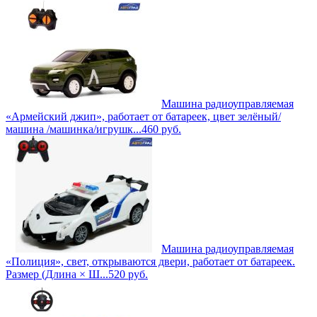
Машина радиоуправляемая
«Армейский джип», работает от батареек, цвет зелёный/
машина /машинка/игрушк...
460
руб.
Машина радиоуправляемая
«Полиция», свет, открываются двери, работает от батареек.
Размер (Длина × Ш...
520
руб.