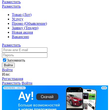
Разместить
Разместить
Товар (Лот)
Услугу
Промо (Объявление)
Заявку (Тендер)
Новая акция
Вакансию
Разместить
Запомнить
Войти
Войти
Или:
Регистрация
Разместить
Войти
РЕКЛАМА • AU.RU