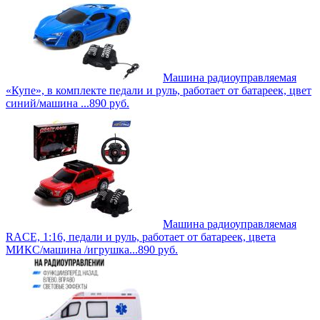
Машина радиоуправляемая
«Купе», в комплекте педали и руль, работает от батареек, цвет
синий/машина ...
890
руб.
Машина радиоуправляемая
RACE, 1:16, педали и руль, работает от батареек, цвета
МИКС/машина /игрушка...
890
руб.