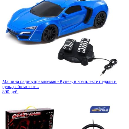
Машина радиоуправляемая «Купе», в комплекте педали и
руль, работает от...
890
руб.