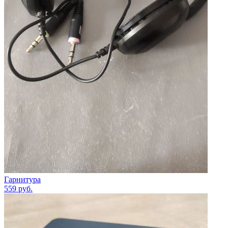
Гарнитура
559
руб.