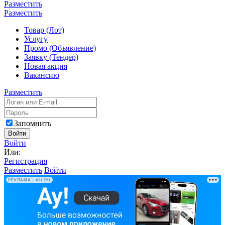
Разместить
Разместить
Товар (Лот)
Услугу
Промо (Объявление)
Заявку (Тендер)
Новая акция
Вакансию
Разместить
Запомнить
Войти
Войти
Или:
Регистрация
Разместить
Войти
РЕКЛАМА • AU.RU