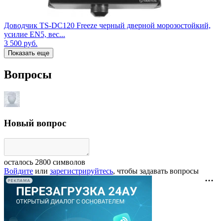
Доводчик TS-DC120 Freeze черный дверной морозостойкий,
усилие EN5, вес...
3 500
руб.
Показать еще
Вопросы
Новый вопрос
осталось
2800
символов
Войдите
или
зарегистрируйтесь
, чтобы задавать вопросы
РЕКЛАМА