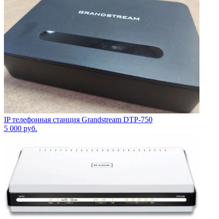
IP телефонная станция Grandstream DTP-750
5 000
руб.