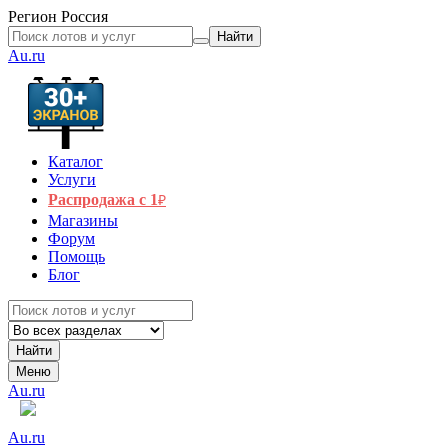
Регион
Россия
Найти
Au.ru
Каталог
Услуги
Распродажа с 1
₽
Магазины
Форум
Помощь
Блог
Найти
Меню
Au.ru
Au.ru