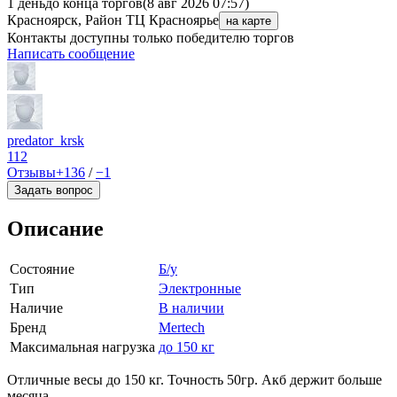
1 день
до конца торгов
(8 авг 2026 07:57)
Красноярск, Район ТЦ Красноярье
на карте
Контакты доступны только победителю торгов
Написать сообщение
predator_krsk
112
Отзывы
+136
/
−1
Задать вопрос
Описание
Состояние
Б/у
Тип
Электронные
Наличие
В наличии
Бренд
Mertech
Максимальная нагрузка
до 150 кг
Отличные весы до 150 кг. Точность 50гр. Акб держит больше
месяца.