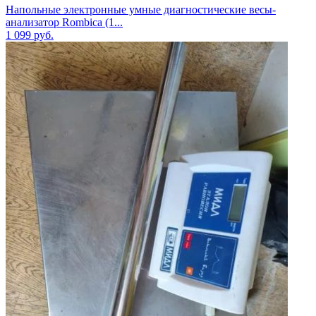
Напольные электронные умные диагностические весы-
анализатор Rombica (1...
1 099
руб.