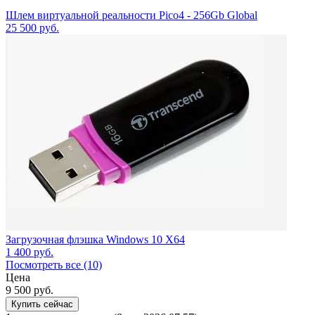
Шлем виртуальной реальности Pico4 - 256Gb Global
25 500
руб.
Загрузочная флэшка Windows 10 X64
1 400
руб.
Посмотреть все (10)
Цена
9 500
руб.
Купить сейчас