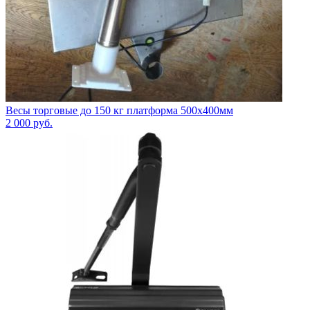
Весы торговые до 150 кг платформа 500х400мм
2 000
руб.