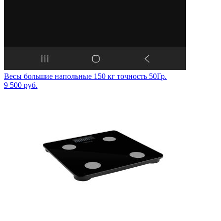
Весы большие напольные 150 кг точность 50Гр.
9 500
руб.