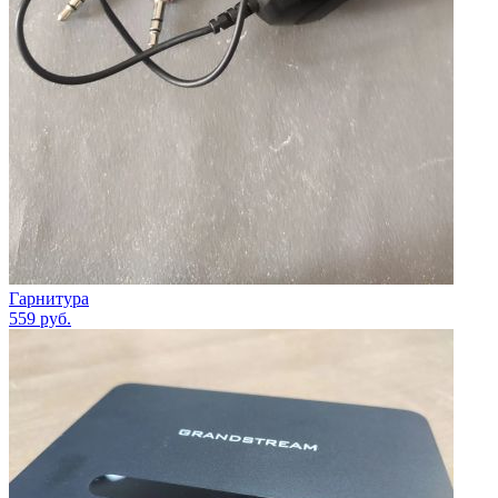
Гарнитура
559
руб.