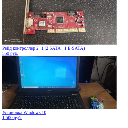
Рейд контроллер 2+1 (2 SATA +1 E-SATA)
550
руб.
Установка Windows 10
1 500
руб.