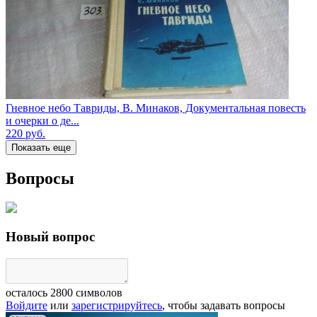
Гневное небо Тавриды, В. Минаков, Документальная повесть
и очерки о де...
220
руб.
Показать еще
Вопросы
Новый вопрос
осталось
2800
символов
Войдите
или
зарегистрируйтесь
, чтобы задавать вопросы