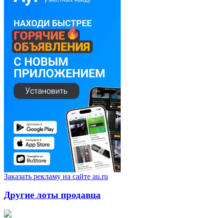
Заказать рекламу на сайте au.ru
Другие лоты продавца