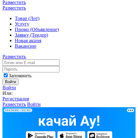
Разместить
Разместить
Товар (Лот)
Услугу
Промо (Объявление)
Заявку (Тендер)
Новая акция
Вакансию
Разместить
Запомнить
Войти
Войти
Или:
Регистрация
Разместить
Войти
РЕКЛАМА • AU.RU