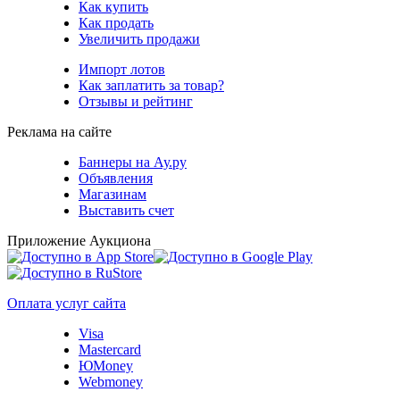
Как купить
Как продать
Увеличить продажи
Импорт лотов
Как заплатить за товар?
Отзывы и рейтинг
Реклама на сайте
Баннеры на Ау.ру
Объявления
Магазинам
Выставить счет
Приложение Аукциона
Оплата услуг сайта
Visa
Mastercard
ЮMoney
Webmoney