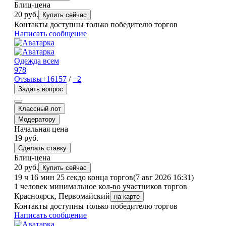
Блиц-цена
20 руб.
Купить сейчас
Контакты доступны только победителю торгов
Написать сообщение
Одежда всем
978
Отзывы
+16157
/
−2
Задать вопрос
Классный лот
Модератору
Начальная цена
19
руб.
Сделать ставку
Блиц-цена
20 руб.
Купить сейчас
19 ч 16 мин 25 сек
до конца торгов
(7 авг 2026 16:31)
1 человек
минимальное кол-во участников торгов
Красноярск, Первомайский
на карте
Контакты доступны только победителю торгов
Написать сообщение