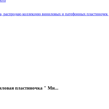
фото
а, распродаю коллекцию виниловых и патефонных пластиночек ,
иловая пластиночка " Ми...