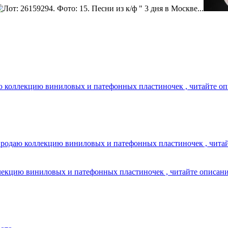
ю коллекцию виниловых и патефонных пластиночек , читайте оп
спродаю коллекцию виниловых и патефонных пластиночек , читай
лекцию виниловых и патефонных пластиночек , читайте описани