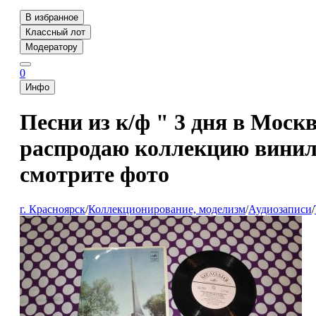
В избранное
Классный лот
Модератору
0
Инфо
Песни из к/ф " 3 дня в Мос
распродаю коллекцию винило
смотрите фото
г. Красноярск
/
Коллекционирование, моделизм
/
Аудиозаписи
/