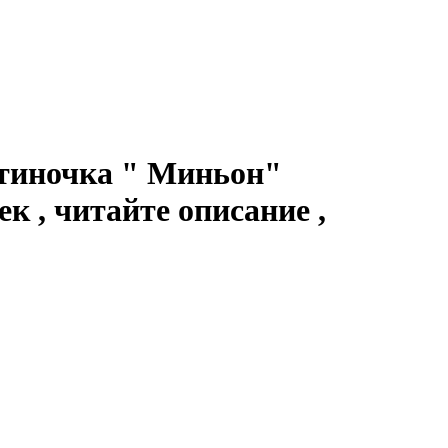
стиночка " Миньон"
 , читайте описание ,