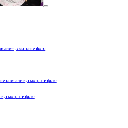
исание , смотрите фото
те описание , смотрите фото
е , смотрите фото