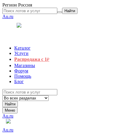
Регион
Россия
Найти
Au.ru
Каталог
Услуги
Распродажа с 1
₽
Магазины
Форум
Помощь
Блог
Найти
Меню
Au.ru
Au.ru