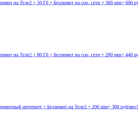
имит на Теле2 + 50 Гб + Безлимит на соц. сети + 300 sms= 600 р
имит на Теле2 + 80 Гб + Безлимит на соц. сети + 200 sms= 440 р
лимитный интернет + Безлимит на Теле2 + 200 sms= 300 руб/мес!