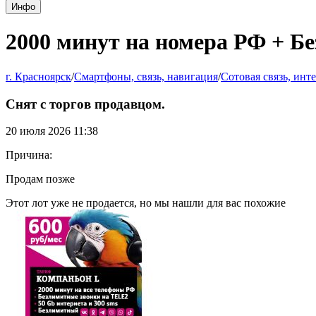
Инфо
2000 минут на номера РФ + Бе
г. Красноярск
/
Смартфоны, связь, навигация
/
Сотовая связь, инт
Снят с торгов продавцом.
20 июля 2026 11:38
Причина:
Продам позже
Этот лот уже не продается, но мы нашли для вас похожие