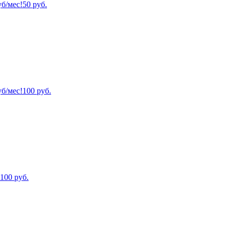
уб/мес!
50
руб.
уб/мес!
100
руб.
100
руб.