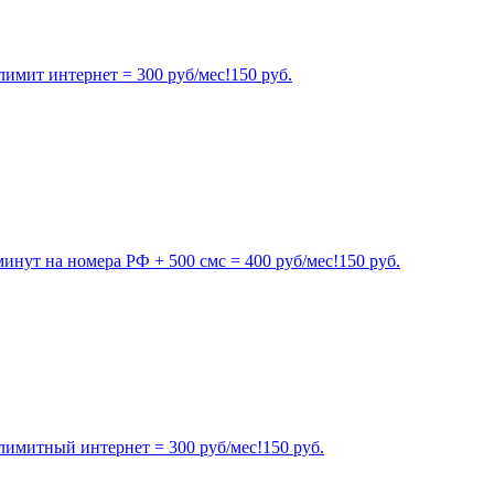
лимит интернет = 300 руб/мес!
150
руб.
инут на номера РФ + 500 смс = 400 руб/мес!
150
руб.
лимитный интернет = 300 руб/мес!
150
руб.