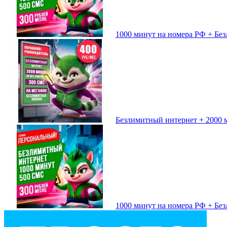
1000 минут на номера РФ + Без
Безлимитный интернет + 2000 м
1000 минут на номера РФ + Без