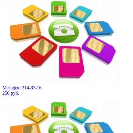
Мегафон 214-87-16
250
руб.