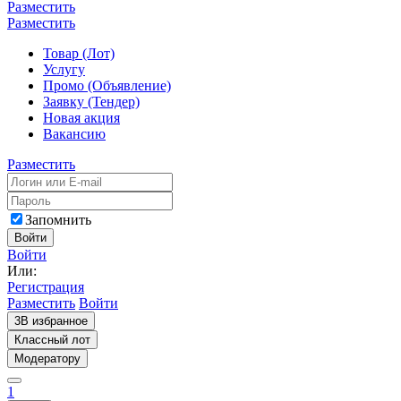
Разместить
Разместить
Товар (Лот)
Услугу
Промо (Объявление)
Заявку (Тендер)
Новая акция
Вакансию
Разместить
Запомнить
Войти
Войти
Или:
Регистрация
Разместить
Войти
3
В избранное
Классный лот
Модератору
1