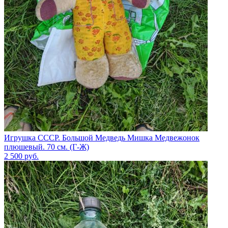
Игрушка СССР. Большой Медведь Мишка Медвежонок
плюшевый. 70 см. (Г-Ж)
2 500
руб.