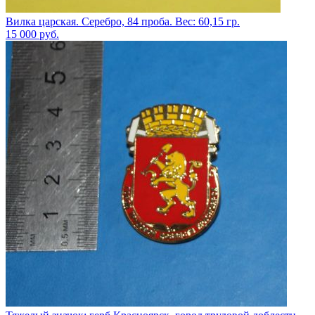
Вилка царская. Серебро, 84 проба. Вес: 60,15 гр.
15 000
руб.