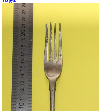
550
руб.