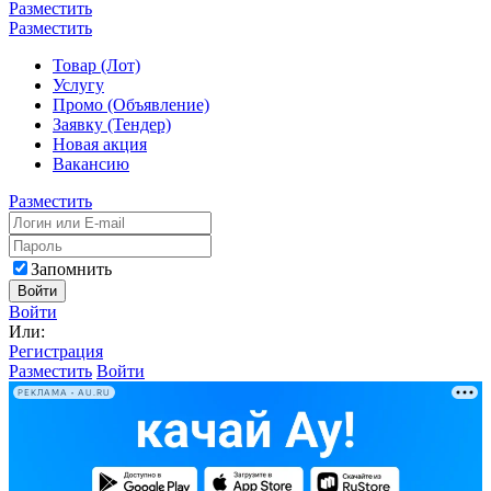
Разместить
Разместить
Товар (Лот)
Услугу
Промо (Объявление)
Заявку (Тендер)
Новая акция
Вакансию
Разместить
Запомнить
Войти
Войти
Или:
Регистрация
Разместить
Войти
РЕКЛАМА • AU.RU