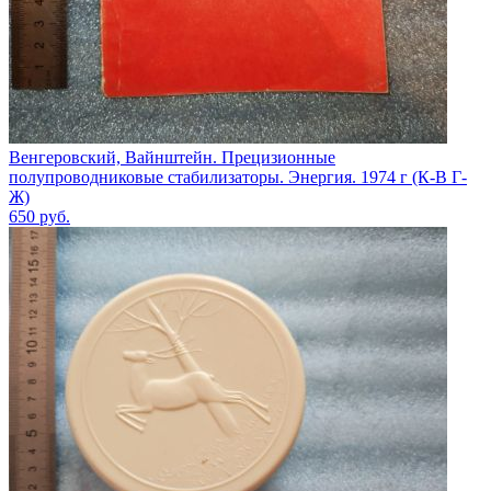
Венгеровский, Вайнштейн. Прецизионные
полупроводниковые стабилизаторы. Энергия. 1974 г (К-В Г-
Ж)
650
руб.