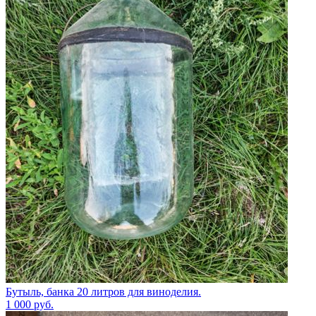
Бутыль, банка 20 литров для виноделия.
1 000
руб.