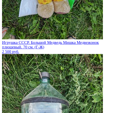
Игрушка СССР. Большой Медведь Мишка Медвежонок
плюшевый. 70 см. (Г-Ж)
2 500
руб.