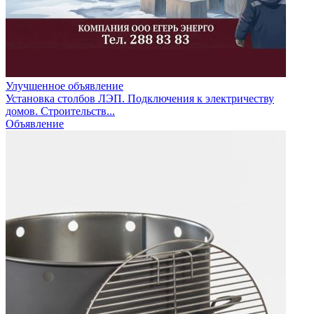
Улучшенное объявление
Установка столбов ЛЭП. Подключения к электричеству
домов. Строительств...
Объявление