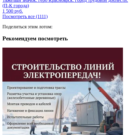
Тяжелый значок: герб Красноярск. город трудовой доблести.
(П-К города)
1 500
руб.
Посмотреть все (1111)
Поделиться этим лотом:
Рекомендуем посмотреть