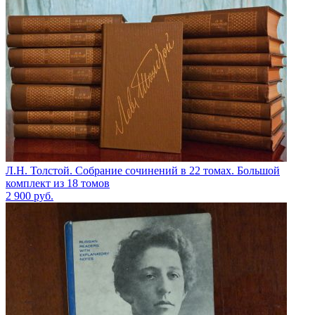
Л.Н. Толстой. Собрание сочинений в 22 томах. Большой
комплект из 18 томов
2 900
руб.