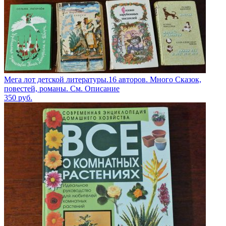
Мега лот детской литературы.16 авторов. Много Сказок,
повестей, романы. См. Описание
350
руб.