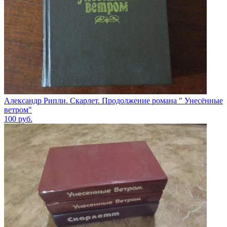
Александр Рипли. Скарлет. Продолжение романа " Унесённые
ветром"
100
руб.