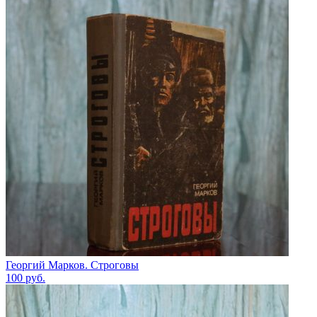
Георгий Марков. Строговы
100
руб.