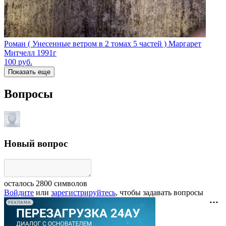
Роман ( Унесенные ветром в 2 томах 5 частей ) Маргарет
Митчелл 1991г
100
руб.
Показать еще
Вопросы
Новый вопрос
осталось
2800
символов
Войдите
или
зарегистрируйтесь
, чтобы задавать вопросы
РЕКЛАМА