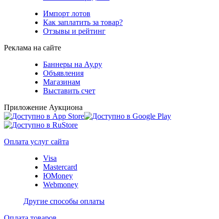
Импорт лотов
Как заплатить за товар?
Отзывы и рейтинг
Реклама на сайте
Баннеры на Ау.ру
Объявления
Магазинам
Выставить счет
Приложение Аукциона
Оплата услуг сайта
Visa
Mastercard
ЮMoney
Webmoney
Другие способы оплаты
Оплата товаров