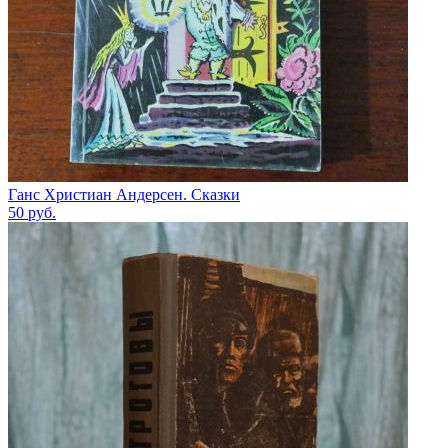
Ганс Христиан Андерсен. Сказки
50
руб.