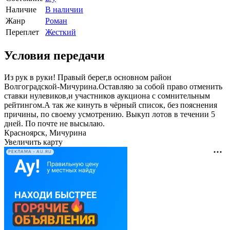
Наличие
В наличии
Жанр
Роман
Переплет
Жесткий
Условия передачи
Из рук в руки! Правый берег,в основном район
Волгоградской-Мичурина.Оставляю за собой право отменить
ставки нулевиков,и участников аукциона с сомнительным
рейтингом.А так же кинуть в чёрный список, без пояснения
причины, по своему усмотрению. Выкуп лотов в течении 5
дней. По почте не высылаю.
Красноярск, Мичурина
Увеличить карту
РЕКЛАМА • AU.RU