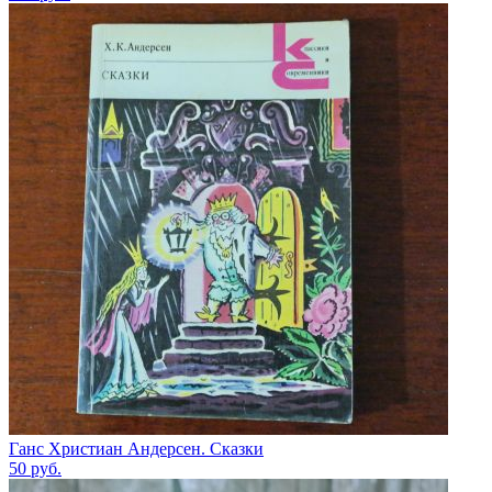
Ганс Христиан Андерсен. Сказки
50
руб.