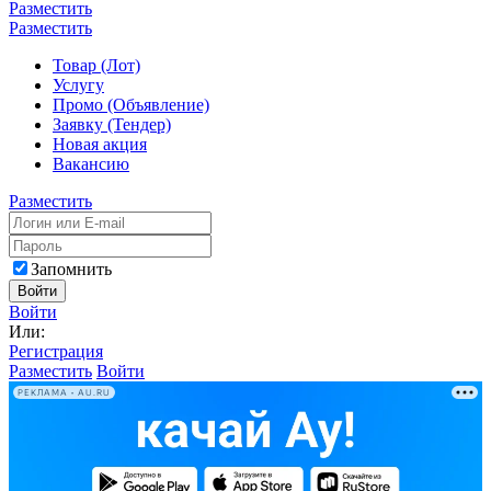
Разместить
Разместить
Товар (Лот)
Услугу
Промо (Объявление)
Заявку (Тендер)
Новая акция
Вакансию
Разместить
Запомнить
Войти
Войти
Или:
Регистрация
Разместить
Войти
РЕКЛАМА • AU.RU