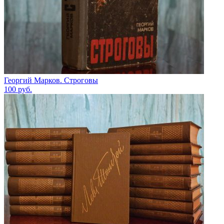
Георгий Марков. Строговы
100
руб.