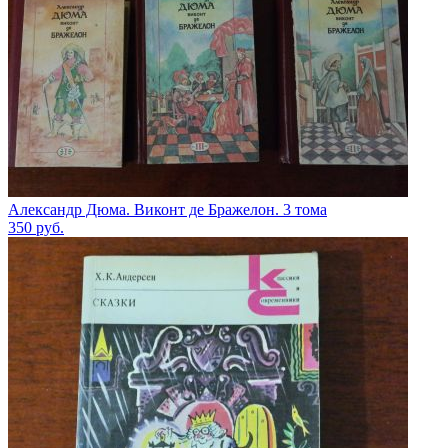
Александр Дюма. Виконт де Бражелон. 3 тома
350
руб.