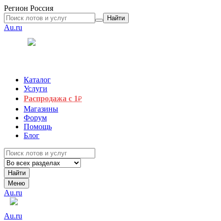
Регион
Россия
Найти
Au.ru
Каталог
Услуги
Распродажа с 1
₽
Магазины
Форум
Помощь
Блог
Найти
Меню
Au.ru
Au.ru