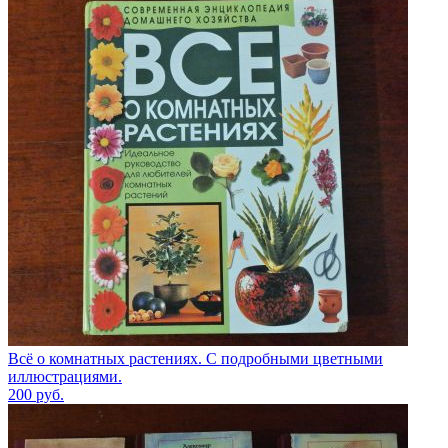
Всё о комнатных растениях. С подробными цветными
иллюстрациями.
200
руб.