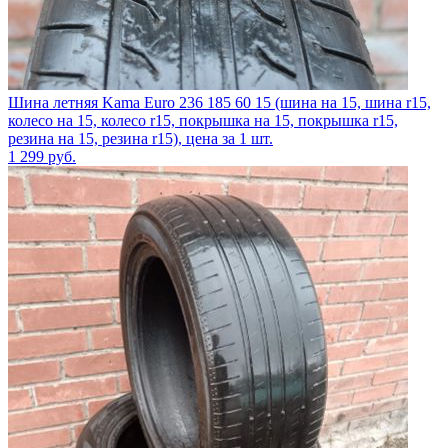
Шина летняя Kama Euro 236 185 60 15 (шина на 15, шина r15,
колесо на 15, колесо r15, покрышка на 15, покрышка r15,
резина на 15, резина r15), цена за 1 шт.
1 299
руб.