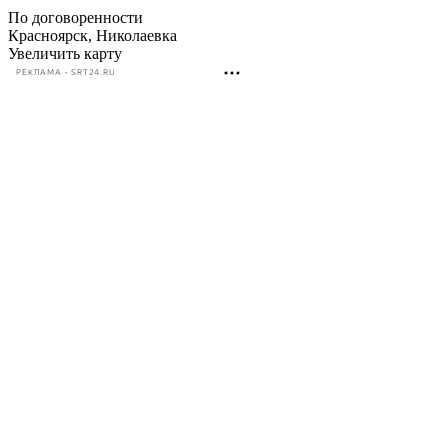
По договоренности
Красноярск, Николаевка
Увеличить карту
РЕКЛАМА • SRT24.RU