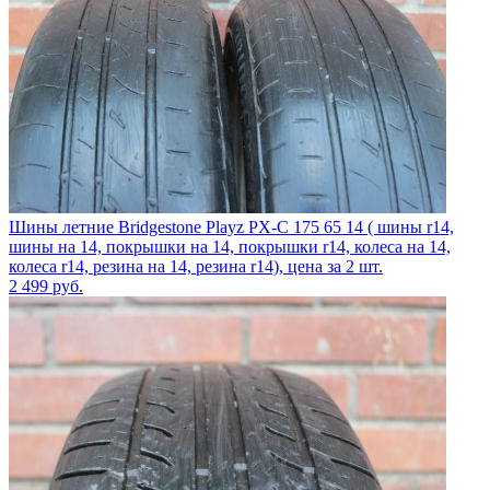
Шины летние Bridgestone Playz PX-C 175 65 14 ( шины r14,
шины на 14, покрышки на 14, покрышки r14, колеса на 14,
колеса r14, резина на 14, резина r14), цена за 2 шт.
2 499
руб.