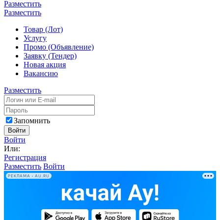
Разместить
Разместить
Товар (Лот)
Услугу
Промо (Объявление)
Заявку (Тендер)
Новая акция
Вакансию
Разместить
Запомнить
Войти
Войти
Или:
Регистрация
Разместить
Войти
РЕКЛАМА • AU.RU