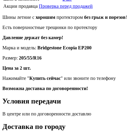
Акции продавца
Проверка перед продажей
Шины летние с
хорошим
протектором
без грыж и порезов
!
Есть поверхностные трещинки по протектору
Давление держат без камер!
Марка и модель:
Bridgestone Ecopia EP200
Размер:
205/55/R16
Цена за 2 шт.
Нажимайте "
Купить сейчас
" или звоните по телефону
Возможна доставка по договоренности!
Условия передачи
В центре или по договоренности доставлю
Доставка по городу