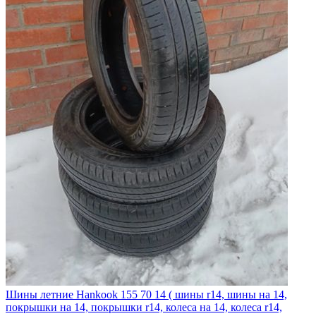
Шины летние Hankook 155 70 14 ( шины r14, шины на 14,
покрышки на 14, покрышки r14, колеса на 14, колеса r14,