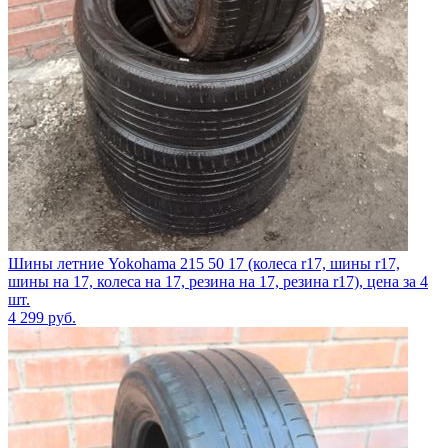
Шины летние Yokohama 215 50 17 (колеса r17, шины r17,
шины на 17, колеса на 17, резина на 17, резина r17), цена за 4
шт.
4 299
руб.