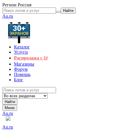
Регион
Россия
Найти
Au.ru
Каталог
Услуги
Распродажа с 1
₽
Магазины
Форум
Помощь
Блог
Найти
Меню
Au.ru
Au.ru