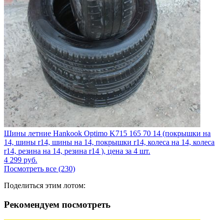
Шины летние Hankook Optimo K715 165 70 14 (покрышки на
14, шины r14, шины на 14, покрышки r14, колеса на 14, колеса
r14, резина на 14, резина r14 ), цена за 4 шт.
4 299
руб.
Посмотреть все (230)
Поделиться этим лотом:
Рекомендуем посмотреть