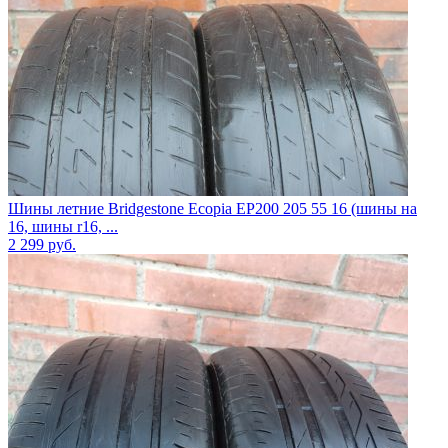
Шины летние Bridgestone Ecopia EP200 205 55 16 (шины на
16, шины r16, ...
2 299
руб.