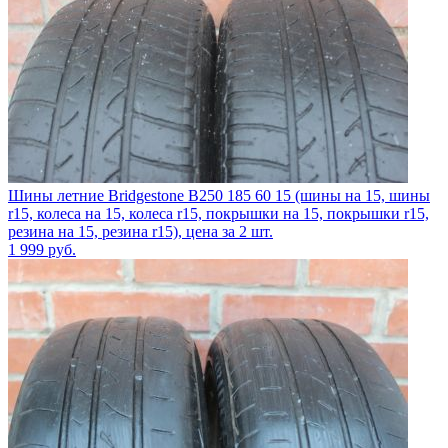
Шины летние Bridgestone B250 185 60 15 (шины на 15, шины
r15, колеса на 15, колеса r15, покрышки на 15, покрышки r15,
резина на 15, резина r15), цена за 2 шт.
1 999
руб.