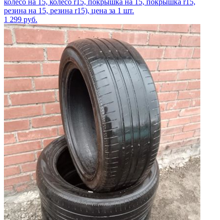
колесо на 15, колесо r15, покрышка на 15, покрышка r15,
резина на 15, резина r15), цена за 1 шт.
1 299
руб.