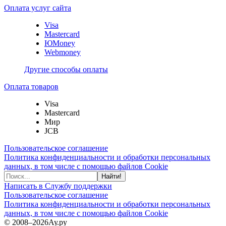
Оплата услуг сайта
Visa
Mastercard
ЮMoney
Webmoney
Другие способы оплаты
Оплата товаров
Visa
Mastercard
Мир
JCB
Пользовательское соглашение
Политика конфиденциальности и обработки персональных
данных, в том числе с помощью файлов Cookie
Найти!
Написать в Службу поддержки
Пользовательское соглашение
Политика конфиденциальности и обработки персональных
данных, в том числе с помощью файлов Cookie
© 2008–2026
Ау.ру