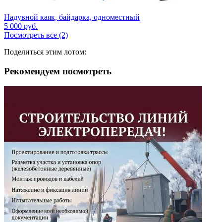
Надувной каяк, байдарка, одноместный
5 000
руб.
Посмотреть все (2)
Поделиться этим лотом:
Рекомендуем посмотреть