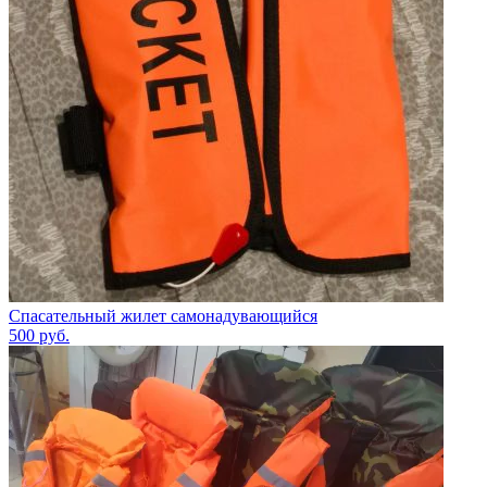
Спасательный жилет самонадувающийся
500
руб.