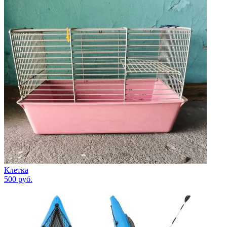
Клетка
500
руб.