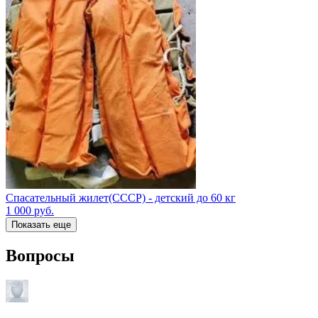
Спасательный жилет(СССР) - детский до 60 кг
1 000
руб.
Показать еще
Вопросы