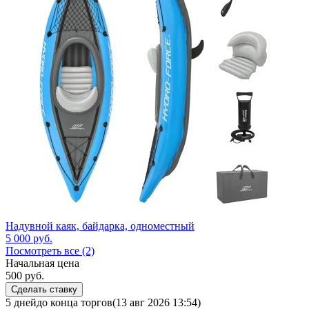
Надувной каяк, байдарка, одноместный
5 000
руб.
Посмотреть все (2)
Начальная цена
500
руб.
Сделать ставку
5 дней
до конца торгов
(13 авг 2026 13:54)