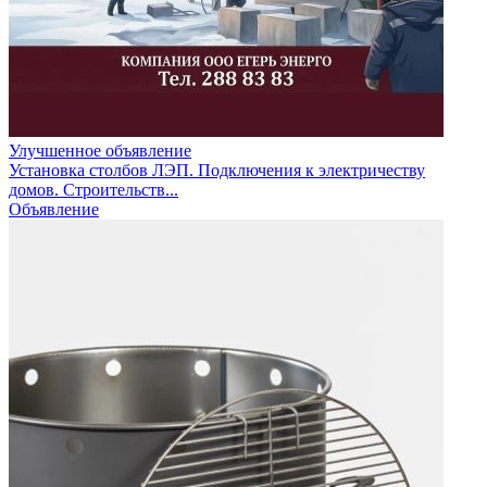
Улучшенное объявление
Установка столбов ЛЭП. Подключения к электричеству
домов. Строительств...
Объявление