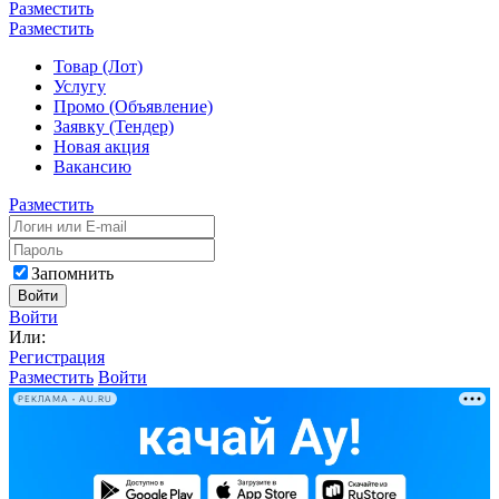
Разместить
Разместить
Товар (Лот)
Услугу
Промо (Объявление)
Заявку (Тендер)
Новая акция
Вакансию
Разместить
Запомнить
Войти
Войти
Или:
Регистрация
Разместить
Войти
РЕКЛАМА • AU.RU