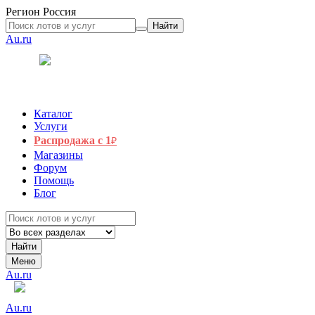
Регион
Россия
Найти
Au.ru
Каталог
Услуги
Распродажа с 1
₽
Магазины
Форум
Помощь
Блог
Найти
Меню
Au.ru
Au.ru