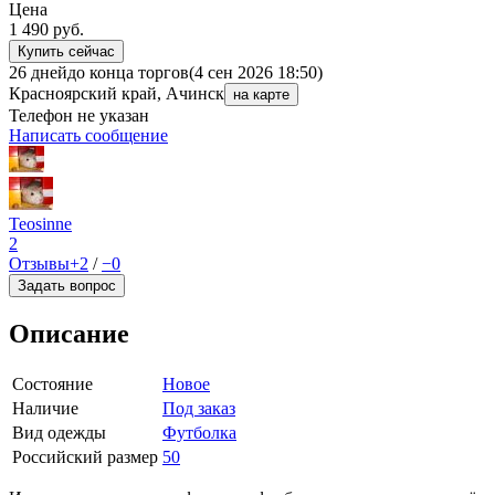
Цена
1 490
руб.
Купить сейчас
26 дней
до конца торгов
(4 сен 2026 18:50)
Красноярский край, Ачинск
на карте
Телефон не указан
Написать сообщение
Teosinne
2
Отзывы
+2
/
−0
Задать вопрос
Описание
Состояние
Новое
Наличие
Под заказ
Вид одежды
Футболка
Российский размер
50