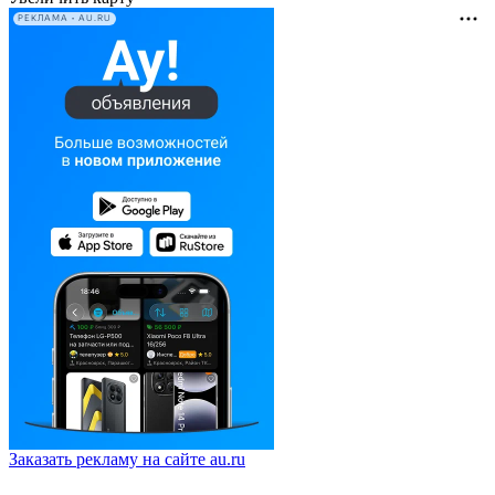
РЕКЛАМА • AU.RU
Заказать рекламу на сайте au.ru