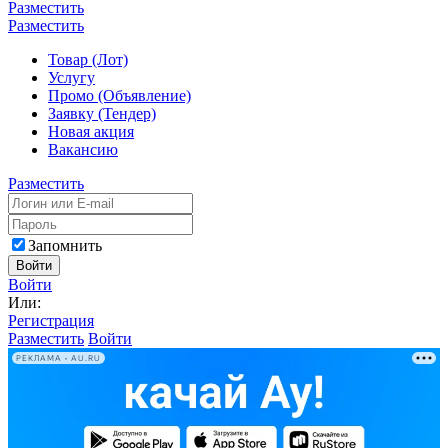
Разместить
Разместить
Товар (Лот)
Услугу
Промо (Объявление)
Заявку (Тендер)
Новая акция
Вакансию
Разместить
Запомнить
Войти
Войти
Или:
Регистрация
Разместить
Войти
РЕКЛАМА • AU.RU