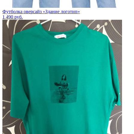
Футболка оверсайз «Здание логотип»
1 490
руб.