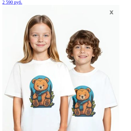
2 590
руб.