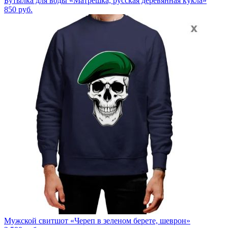
Бутылка для воды «Матрешка, русская деревянная кукла»
850
руб.
Мужской свитшот «Череп в зеленом берете, шеврон»