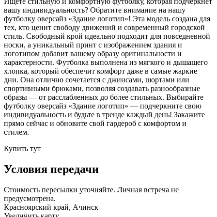
Ищете стильную и комфортную футболку, которая подчеркнёт
вашу индивидуальность? Обратите внимание на нашу
футболку оверсайз «Здание логотип»! Эта модель создана для
тех, кто ценит свободу движений и современный городской
стиль. Свободный крой идеально подходит для повседневной
носки, а уникальный принт с изображением здания и
логотипом добавит вашему образу оригинальности и
характерности. Футболка выполнена из мягкого и дышащего
хлопка, который обеспечит комфорт даже в самые жаркие
дни. Она отлично сочетается с джинсами, шортами или
спортивными брюками, позволяя создавать разнообразные
образы — от расслабленных до более стильных. Выбирайте
футболку оверсайз «Здание логотип» — подчеркните свою
индивидуальность и будьте в тренде каждый день! Закажите
прямо сейчас и обновите свой гардероб с комфортом и
стилем.
Купить тут
Условия передачи
Стоимость пересылки уточняйте. Личная встреча не
предусмотрена.
Красноярский край, Ачинск
Увеличить карту