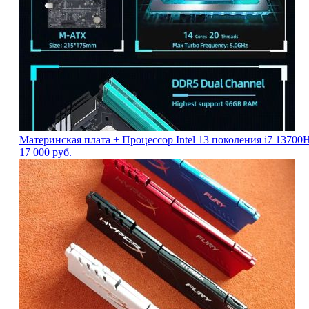
Материнская плата + Процессор Intel 13 поколения i7 13700H
17 000
руб.