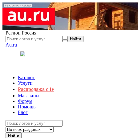
РЕКЛАМА • AU.RU
Регион
Россия
Найти
Au.ru
Каталог
Услуги
Распродажа с 1
₽
Магазины
Форум
Помощь
Блог
Найти