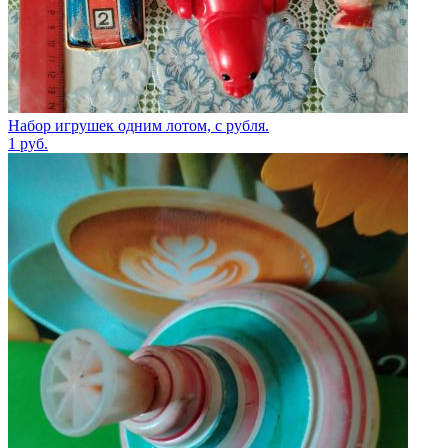
Набор игрушек одним лотом, с рубля.
1
руб.