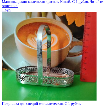
Машинка джип маленькая красная, Китай. С 1 рубля. Читайте
описание.
1
руб.
Подставка для специй металлическая. С 1 рубля.