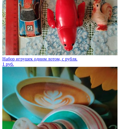
Набор игрушек одним лотом, с рубля.
1
руб.