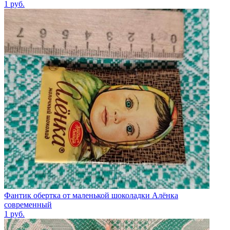
1
руб.
Фантик обертка от маленькой шоколадки Алёнка
современный
1
руб.