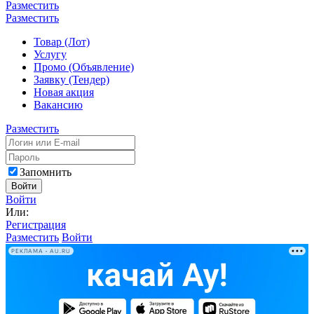
Разместить
Разместить
Товар (Лот)
Услугу
Промо (Объявление)
Заявку (Тендер)
Новая акция
Вакансию
Разместить
Запомнить
Войти
Войти
Или:
Регистрация
Разместить
Войти
РЕКЛАМА • AU.RU