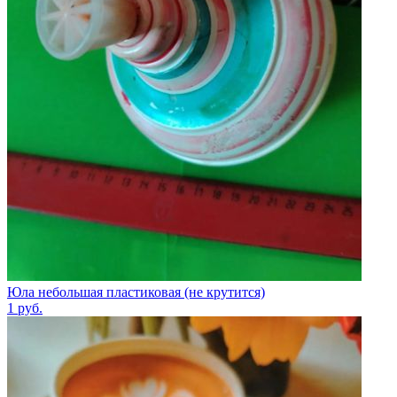
Юла небольшая пластиковая (не крутится)
1
руб.