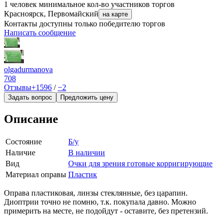
1 человек
минимальное кол-во участников торгов
Красноярск, Первомайский
на карте
Контакты доступны только победителю торгов
Написать сообщение
olgadurmanova
708
Отзывы
+1596
/
−2
Задать вопрос
Предложить цену
Описание
Состояние
Б/у
Наличие
В наличии
Вид
Очки для зрения готовые корригирующие
Материал оправы
Пластик
Оправа пластиковая, линзы стеклянные, без царапин.
Диоптрии точно не помню, т.к. покупала давно. Можно
примерить на месте, не подойдут - оставите, без претензий.