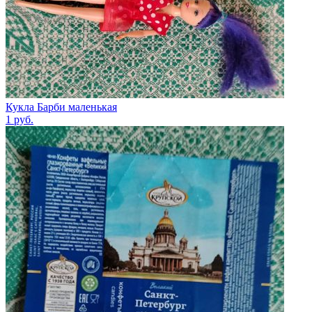
Кукла Барби маленькая
1
руб.