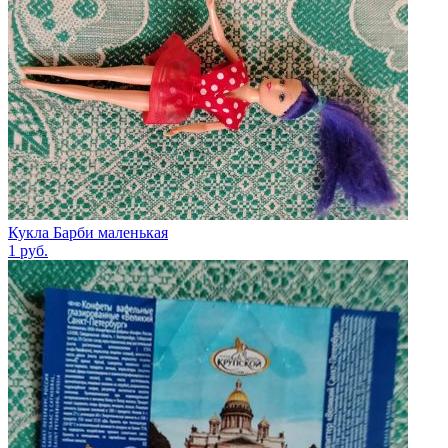
Кукла Барби маленькая
1
руб.