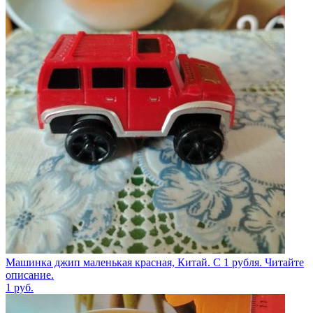
Машинка джип маленькая красная, Китай. С 1 рубля. Читайте
описание.
1
руб.