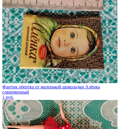
Фантик обертка от маленькой шоколадки Алёнка
современный
1
руб.