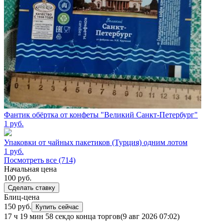
Фантик обёртка от конфеты "Великий Санкт-Петербург"
1
руб.
Упаковки от чайных пакетиков (Турция) одним лотом
1
руб.
Посмотреть все (714)
Начальная цена
100
руб.
Сделать ставку
Блиц-цена
150 руб.
Купить сейчас
17 ч 19 мин 58 сек
до конца торгов
(9 авг 2026 07:02)