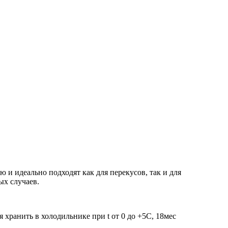
 и идеально подходят как для перекусов, так и для
ых случаев.
 хранить в холодильнике при t от 0 до +5C, 18мес