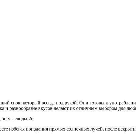
щий снэк, который всегда под рукой. Они готовы к употреблению
ка и разнообразие вкусов делают их отличным выбором для люб
5г, углеводы 2г.
сте избегая попадания прямых солнечных лучей, после вскрытия