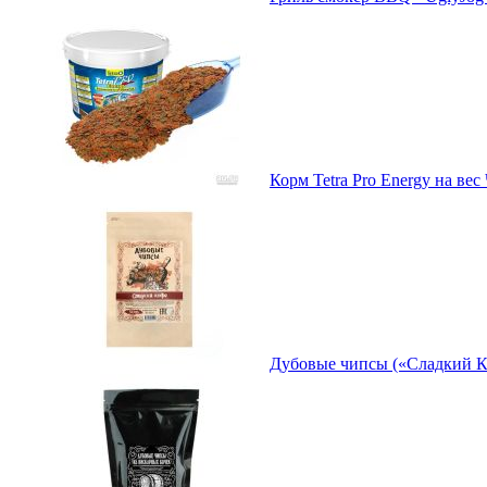
Корм Tetra Pro Energy на в
Дубовые чипсы («Сладкий Коф