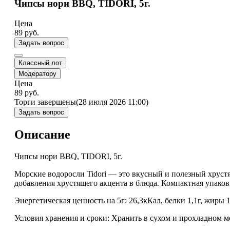
Чипсы нори BBQ, TIDORI, 5г.
Цена
89
руб.
Задать вопрос
Классный лот
Модератору
Цена
89
руб.
Торги завершены
(28 июля 2026 11:00)
Задать вопрос
Описание
Чипсы нори BBQ, TIDORI, 5г.
Морские водоросли Tidori — это вкусный и полезный хрустя
добавления хрустящего акцента в блюда. Компактная упаков
Энергетическая ценность на 5г: 26,3кКал, белки 1,1г, жиры 1,
Условия хранения и сроки: Хранить в сухом и прохладном ме