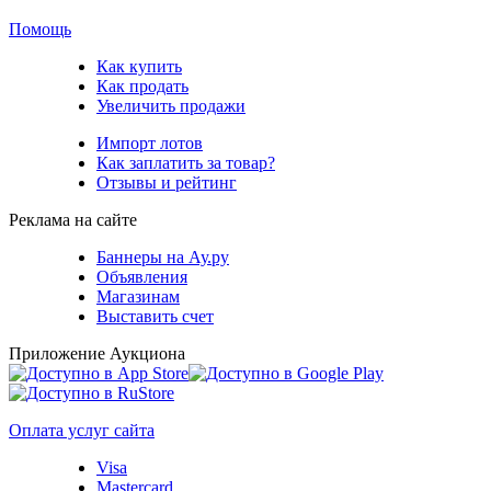
Помощь
Как купить
Как продать
Увеличить продажи
Импорт лотов
Как заплатить за товар?
Отзывы и рейтинг
Реклама на сайте
Баннеры на Ау.ру
Объявления
Магазинам
Выставить счет
Приложение Аукциона
Оплата услуг сайта
Visa
Mastercard