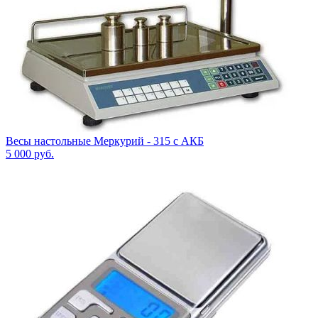
Весы настольные Меркурий - 315 с АКБ
5 000
руб.