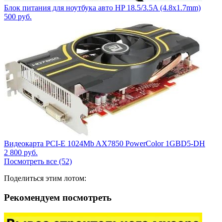
Блок питания для ноутбука авто HP 18.5/3.5A (4.8x1.7mm)
500
руб.
Видеокарта PCI-E 1024Mb AX7850 PowerColor 1GBD5-DH
2 800
руб.
Посмотреть все (52)
Поделиться этим лотом:
Рекомендуем посмотреть