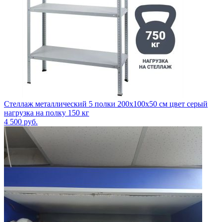
Стеллаж металлический 5 полки 200x100x50 см цвет серый
нагрузка на полку 150 кг
4 500
руб.