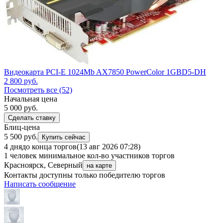
Видеокарта PCI-E 1024Mb AX7850 PowerColor 1GBD5-DH
2 800
руб.
Посмотреть все (52)
Начальная цена
5 000
руб.
Сделать ставку
Блиц-цена
5 500 руб.
Купить сейчас
4 дня
до конца торгов
(13 авг 2026 07:28)
1 человек
минимальное кол-во участников торгов
Красноярск, Северный
на карте
Контакты доступны только победителю торгов
Написать сообщение