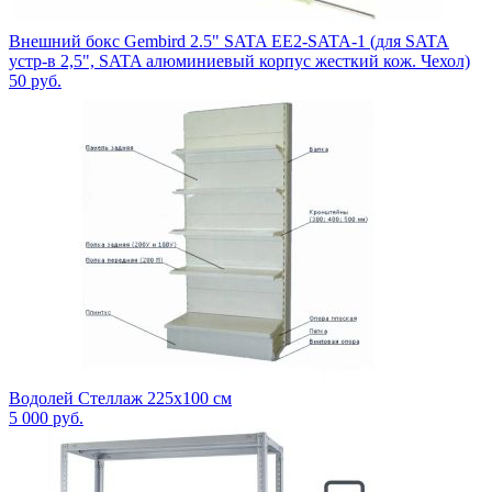
Внешний бокс Gembird 2.5" SATA EE2-SATA-1 (для SATA
устр-в 2,5", SATA алюминиевый корпус жесткий кож. Чехол)
50
руб.
Водолей Стеллаж 225х100 см
5 000
руб.