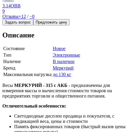
3.14ОВВ
9
Отзывы
+12
/
−0
Задать вопрос
Предложить цену
Описание
Состояние
Новое
Тип
Электронные
Наличие
В наличии
Бренд
Меркурий
Максимальная нагрузка
до 130 кг
Весы
МЕРКУРИЙ - 315 с АКБ
- предназначены для
измерения массы и вычисления стоимости товаров на
предприятиях торговли и общественного питания.
Отличительный особенности:
Светодиодные дисплеи продавца и покупателя, с
индикацией веса, цены и стоимости
Память фиксированных товаров (быстрый вызов цены
отпускаемого товара)