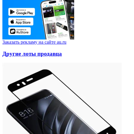
Заказать рекламу на сайте au.ru
Другие лоты продавца