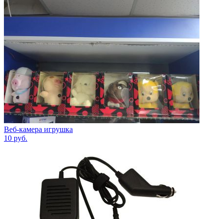
Веб-камера игрушка
10
руб.