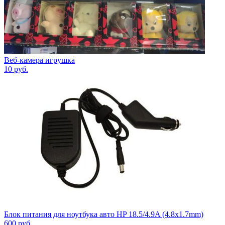
Веб-камера игрушка
10
руб.
Блок питания для ноутбука авто HP 18.5/4.9A (4.8x1.7mm)
600
руб.