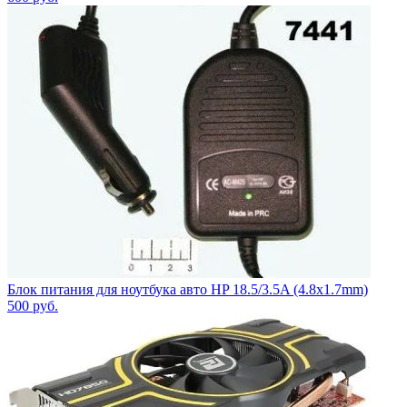
Блок питания для ноутбука авто HP 18.5/3.5A (4.8x1.7mm)
500
руб.