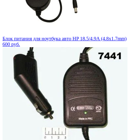
Блок питания для ноутбука авто HP 18.5/4.9A (4.8x1.7mm)
600
руб.