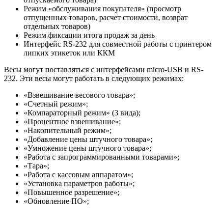
Режим «обслуживания покупателя» (просмотр
отпущенных товаров, расчет стоимости, возврат
отдельных товаров)
Режим фиксации итога продаж за день
Интерфейс RS-232 для совместной работы с принтером
липких этикеток или ККМ
Весы могут поставляться с интерфейсами micro-USB и RS-
232. Эти весы могут работать в следующих режимах:
«Взвешивание весового товара»;
«Счетный режим»;
«Компараторный режим» (3 вида);
«Процентное взвешивание»;
«Накопительный режим»;
«Добавление цены штучного товара»;
«Умножение цены штучного товара»;
«Работа с запрограммированными товарами»;
«Тара»;
«Работа с кассовым аппаратом»;
«Установка параметров работы»;
«Повышенное разрешение»;
«Обновление ПО»;