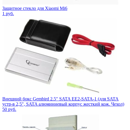
Защитное стекло для Xiaomi Mi6
1
руб.
Внешний бокс Gembird 2.5" SATA EE2-SATA-1 (для SATA
устр-в 2,5", SATA алюминиевый корпус жесткий кож. Чехол)
50
руб.