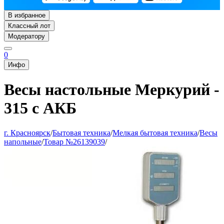
В избранное
Классный лот
Модератору
0
Инфо
Весы настольные Меркурий -
315 с АКБ
г. Красноярск
/
Бытовая техника
/
Мелкая бытовая техника
/
Весы
напольные
/
Товар №26139039
/