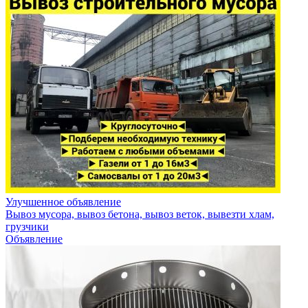
Улучшенное объявление
Вывоз мусора, вывоз бетона, вывоз веток, вывезти хлам,
грузчики
Объявление