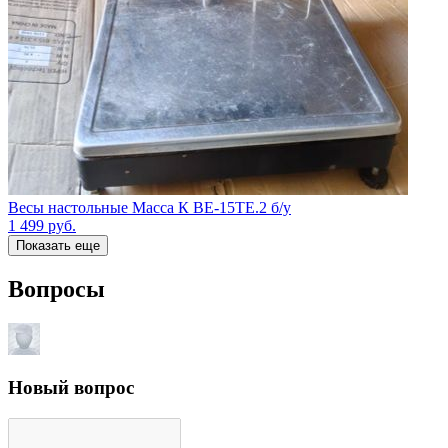
Весы настольные Масса К ВЕ-15ТЕ.2 б/у
1 499
руб.
Показать еще
Вопросы
Новый вопрос