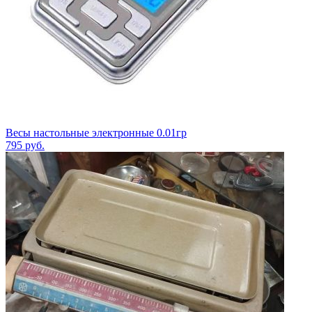
Весы настольные электронные 0.01гр
795
руб.