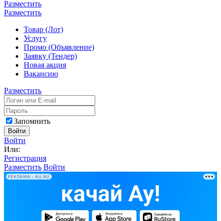
Разместить
Разместить
Товар (Лот)
Услугу
Промо (Объявление)
Заявку (Тендер)
Новая акция
Вакансию
Разместить
Запомнить
Войти
Войти
Или:
Регистрация
Разместить
Войти
РЕКЛАМА • AU.RU