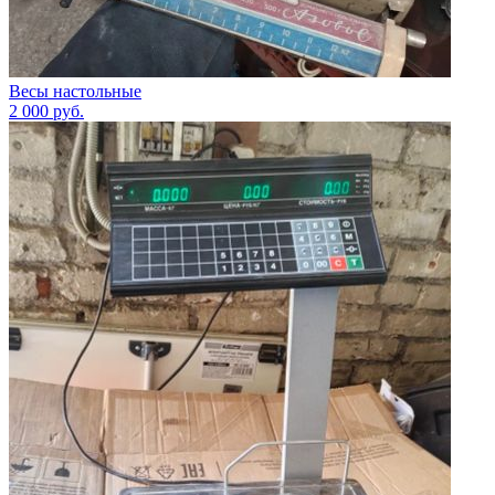
Весы настольные
2 000
руб.