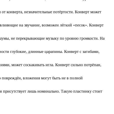
от конверта, незначительные потёртости. Конверт может
влияющие на звучание, возможен лёгкий «песок». Конверт
ы шумы, не перекрывающие музыку по уровню громкости. На
ости глубокие, длинные царапины. Конверт с загибами,
иями, может соскакивать игла. Конверт сильно потрёпан,
о повреждён, вложения могут быть не в полной
 и присутствует лишь номинально. Такую пластинку стоит