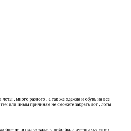
лоты , много разного , а так же одежда и обувь на все
о тем или иным причинам не сможете забрать лот , лоты
вообще не использовалась, либо была очень аккуратно