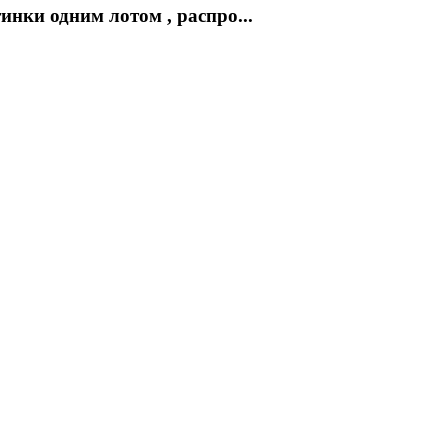
нки одним лотом , распро...