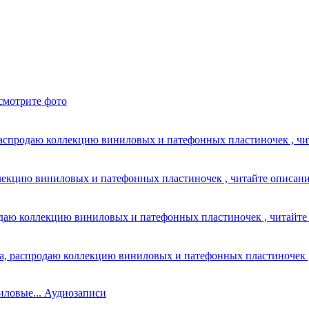
 смотрите фото
 распродаю коллекцию виниловых и патефонных пластиночек , чи
лекцию виниловых и патефонных пластиночек , читайте описани
одаю коллекцию виниловых и патефонных пластиночек , читайте 
а, распродаю коллекцию виниловых и патефонных пластиночек ,