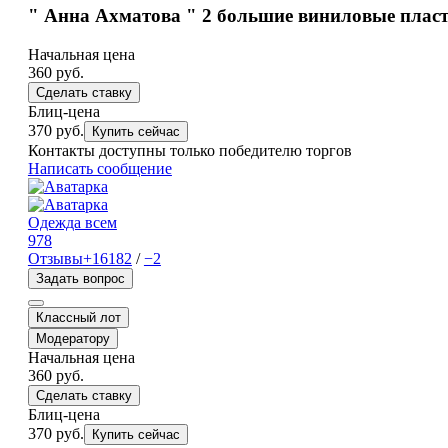
" Анна Ахматова " 2 большие виниловые пласти
Начальная цена
360
руб.
Сделать ставку
Блиц-цена
370 руб.
Купить сейчас
Контакты доступны только победителю торгов
Написать сообщение
Одежда всем
978
Отзывы
+16182
/
−2
Задать вопрос
Классный лот
Модератору
Начальная цена
360
руб.
Сделать ставку
Блиц-цена
370 руб.
Купить сейчас