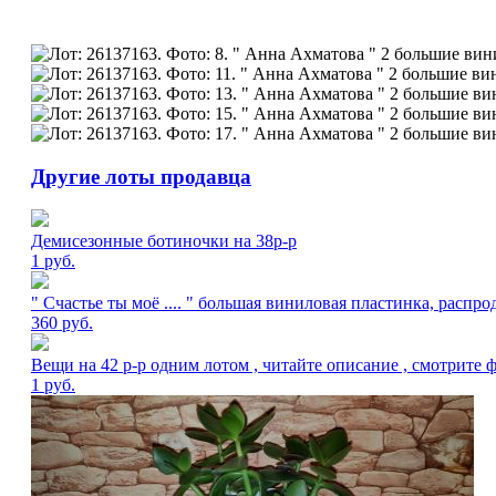
Другие лоты продавца
Демисезонные ботиночки на 38р-р
1
руб.
" Счастье ты моё .... " большая виниловая пластинка, расп
360
руб.
Вещи на 42 р-р одним лотом , читайте описание , смотрите 
1
руб.