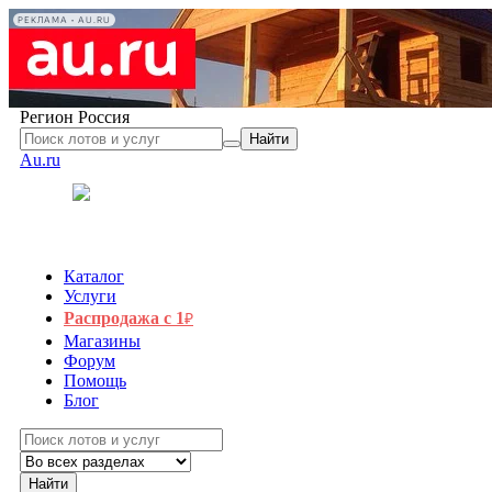
РЕКЛАМА • AU.RU
Регион
Россия
Найти
Au.ru
Каталог
Услуги
Распродажа с 1
₽
Магазины
Форум
Помощь
Блог
Найти