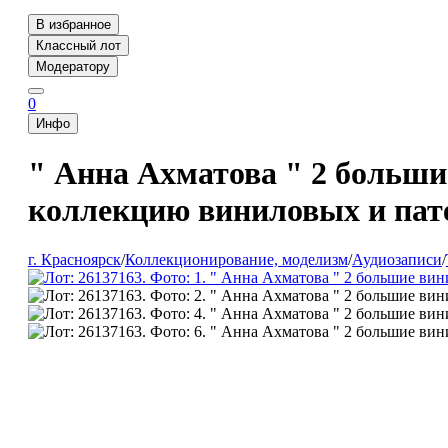
В избранное
Классный лот
Модератору
0
Инфо
" Анна Ахматова " 2 больши
коллекцию виниловых и пате
г. Красноярск
/
Коллекционирование, моделизм
/
Аудиозаписи
/