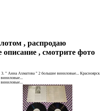
лотом , распродаю
 описание , смотрите фото