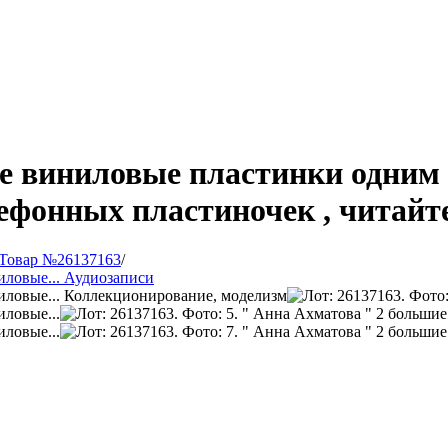
е виниловые пластинки одним 
фонных пластиночек , читайте
Товар №26137163
/