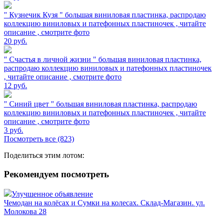
" Кузнечик Кузя " большая виниловая пластинка, распродаю
коллекцию виниловых и патефонных пластиночек , читайте
описание , смотрите фото
20
руб.
" Счастья в личной жизни " большая виниловая пластинка,
распродаю коллекцию виниловых и патефонных пластиночек
, читайте описание , смотрите фото
12
руб.
" Синий цвет " большая виниловая пластинка, распродаю
коллекцию виниловых и патефонных пластиночек , читайте
описание , смотрите фото
3
руб.
Посмотреть все (823)
Поделиться этим лотом:
Рекомендуем посмотреть
Улучшенное объявление
Чемодан на колёсах и Сумки на колесах. Склад-Магазин. ул.
Молокова 28