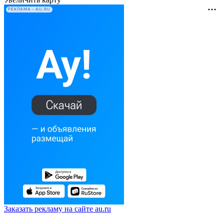
РЕКЛАМА • AU.RU
Заказать рекламу на сайте au.ru