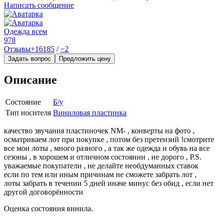
Написать сообщение
Одежда всем
978
Отзывы
+16185
/
−2
Задать вопрос
Предложить цену
Описание
Состояние
Б/у
Тип носителя
Виниловая пластинка
качество звучания пластиночек NM- , конверты на фото ,
осматриваем лот при покупке , потом без претензий !смотрите
все мои лоты , много разного , а так же одежда и обувь на все
сезоны , в хорошем и отличном состоянии , не дорого , Р.S.
уважаемые покупатели , не делайте необдуманных ставок
если по тем или иным причинам не сможете забрать лот ,
лоты забрать в течении 5 дней иначе минус без обид , если нет
другой договорённости
Оценка состояния винила.