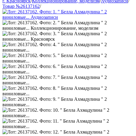
г. Красноярск
/
Коллекционирование, моделизм
/
Аудиозаписи
/
Товар №26137162
/