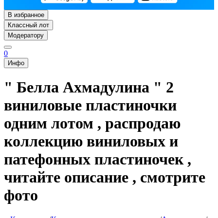
В избранное
Классный лот
Модератору
0
Инфо
" Белла Ахмадулина " 2
виниловые пластиночки
одним лотом , распродаю
коллекцию виниловых и
патефонных пластиночек ,
читайте описание , смотрите
фото