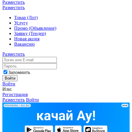
Разместить
Разместить
Товар (Лот)
Услугу
Промо (Объявление)
Заявку (Тендер)
Новая акция
Вакансию
Разместить
Запомнить
Войти
Войти
Или:
Регистрация
Разместить
Войти
РЕКЛАМА • AU.RU